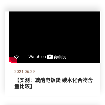
2021.06.29
【实测：减醣电饭煲 碳水化合物含
量比较】