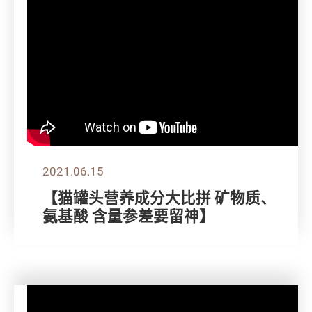
2021.06.15
【猫罐头营养成分大比拼 矿物质、
氨基酸 含量参差要留神】