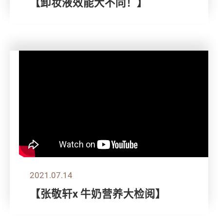
【卸妆液效能大不同！】
2021.07.14
【张敬轩x 牛奶营养大检阅】