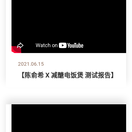
2021.06.15
【陈俞希 X 减醣电饭煲 测试报告】