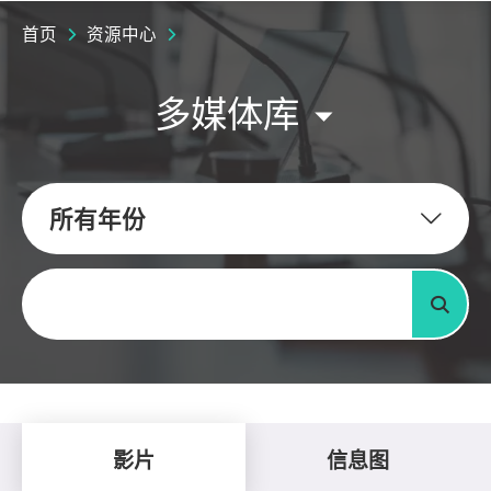
首页
资源中心
多媒体库
所有年份
关键字
搜寻
影片
信息图