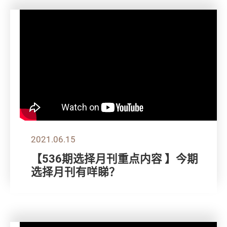
2021.06.15
【536期选择月刊重点内容 】今期
选择月刊有咩睇？