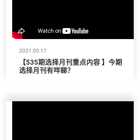
2021.05.17
【535期选择月刊重点内容 】今期
选择月刊有咩睇？