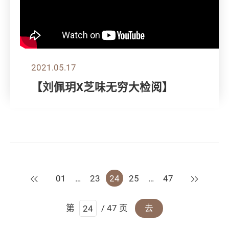
2021.05.17
【刘佩玥X芝味无穷大检阅】
上一页
下一页
01
…
23
24
25
…
47
第
/ 47 页
去