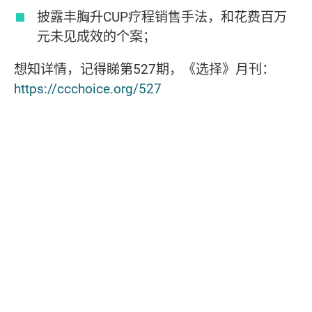
披露丰胸升CUP疗程销售手法，和花费百万
元未见成效的个案；
想知详情，记得睇第527期，《选择》月刊：
https://ccchoice.org/527