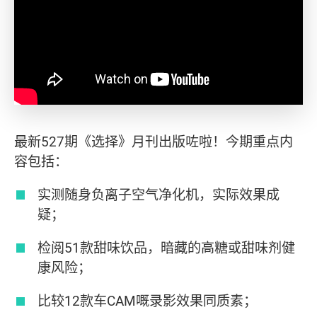
最新527期《选择》月刊出版咗啦！今期重点内
容包括：
实测随身负离子空气净化机，实际效果成
疑；
检阅51款甜味饮品，暗藏的高糖或甜味剂健
康风险；
比较12款车CAM嘅录影效果同质素；