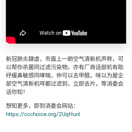
新冠肺炎肆虐，市面上一啲空气清新机声称，可
以帮你杀菌同过滤污染物。亦有厂商话部机有助
纾缓鼻敏感同哮喘，仲可以去甲醛。咪以为屋企
部空气清新机咩都过滤到，立即去片，等消委会
话你知！
想知更多，即到消委会网站：
https://ccchoice.org/2UqHunl