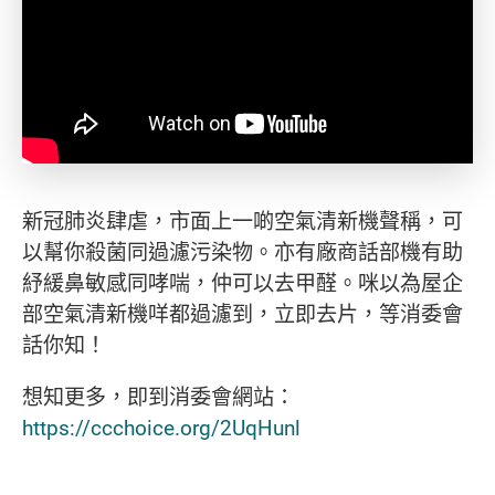
新冠肺炎肆虐，市面上一啲空氣清新機聲稱，可
以幫你殺菌同過濾污染物。亦有廠商話部機有助
紓緩鼻敏感同哮喘，仲可以去甲醛。咪以為屋企
部空氣清新機咩都過濾到，立即去片，等消委會
話你知！
想知更多，即到消委會網站：
https://ccchoice.org/2UqHunl