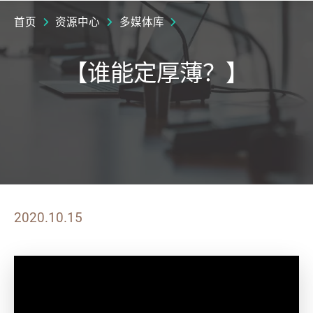
首页
资源中心
多媒体库
【谁能定厚薄？】
2020.10.15