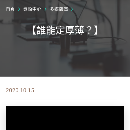
首頁
資源中心
多媒體庫
【誰能定厚薄？】
2020.10.15