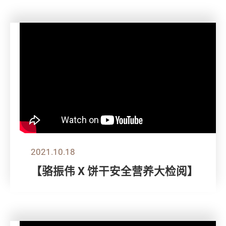
2021.10.18
【骆振伟 X 饼干安全营养大检阅】