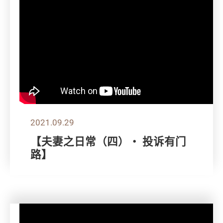
2021.09.29
【夫妻之日常（四）・ 投诉有门
路】