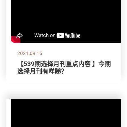
2021.09.15
【539期选择月刊重点内容 】今期
选择月刊有咩睇？