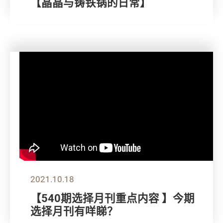
【晶晶与铸铁锅的日常】
2021.10.18
【540期选择月刊重点内容 】今期
选择月刊有咩睇？