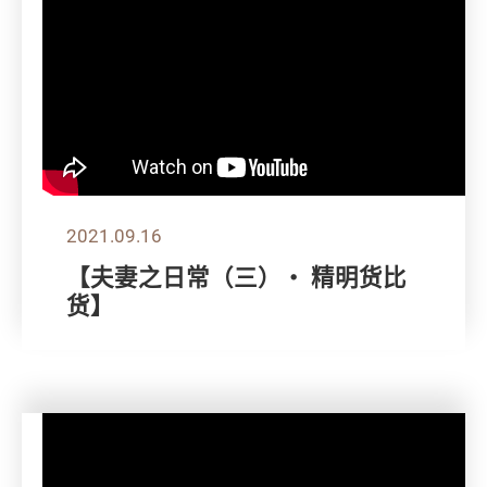
2021.09.16
【夫妻之日常（三）・ 精明货比
货】