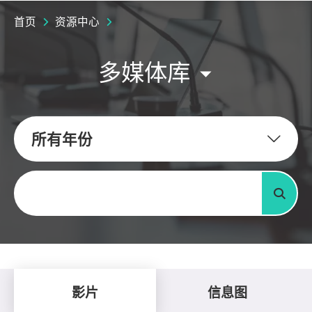
首页
资源中心
多媒体库
所有年份
关键字
搜寻
影片
信息图