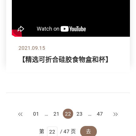
2021.09.15
【精选可折合硅胶食物盒和杯】
上一页
下一页
01
…
21
22
23
…
47
第
/ 47 页
去