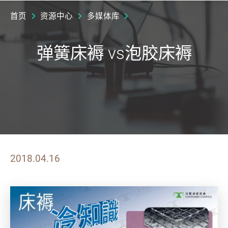
首页
资源中心
多媒体库
弹簧床褥 vs泡胶床褥
2018.04.16