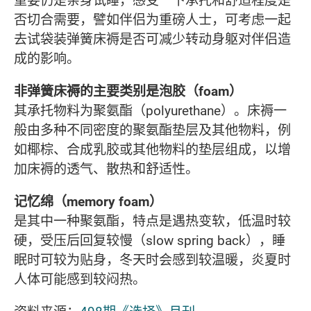
否切合需要，譬如伴侣为重磅人士，可考虑一起
去试袋装弹簧床褥是否可减少转动身躯对伴侣造
成的影响。
非弹簧床褥的主要类别是泡胶（foam）
其承托物料为聚氨酯（polyurethane）。床褥一
般由多种不同密度的聚氨酯垫层及其他物料，例
如椰棕、合成乳胶或其他物料的垫层组成，以增
加床褥的透气、散热和舒适性。
记忆绵（memory foam）
是其中一种聚氨酯，特点是遇热变软，低温时较
硬，受压后回复较慢（slow spring back），睡
眠时可较为贴身，冬天时会感到较温暖，炎夏时
人体可能感到较闷热。