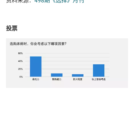
资料来源：
498期《选择》月刊
投票