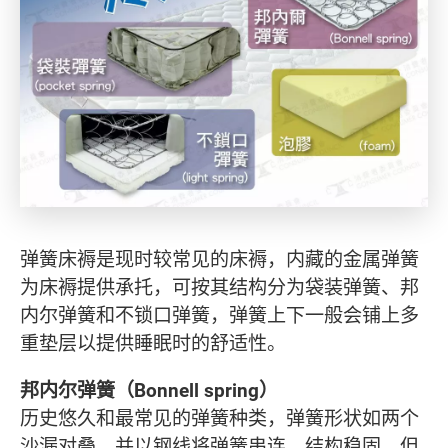
弹簧床褥是现时较常见的床褥，内藏的金属弹簧
为床褥提供承托，可按其结构分为袋装弹簧、邦
内尔弹簧和不锁口弹簧，弹簧上下一般会铺上多
重垫层以提供睡眠时的舒适性。
邦内尔弹簧（Bonnell spring）
历史悠久和最常见的弹簧种类，弹簧形状如两个
沙漏对叠，并以钢线将弹簧串连，结构稳固，但