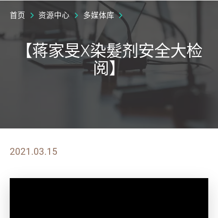
首页
资源中心
多媒体库
【蒋家旻X染髮剂安全大检
阅】
2021.03.15