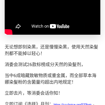
无论想即刻染黑，还是慢慢染黑，使用天然染髮
剂都不能掉以轻心！
消委会测试26款标榜成分天然的染髮剂，
当中6成暗藏致敏物质或重金属，而全部草本海
娜染髮粉的含菌量均超出内地规定！
立即去片，等消委会话你知！
立即订阅《选择》月刊：
，
https://ccchoice.org/533hair