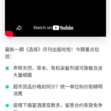
最新一期《选择》月刊出版咗啦！今期重点包
括：
声称天然、草本、有机染髮剂或可致敏及含
大量细菌
超市货品价格如何计？统一单位标价助精明
消费
疫情下婚宴酒席变数多，留意合约条款免争