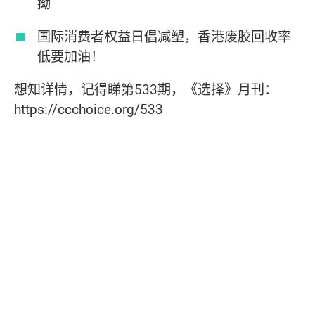
拗
国际消费者权益日倡减塑，香港废胶回收率
低要加油！
想知详情，记得睇第533期，《选择》月刊：
https://ccchoice.org/533