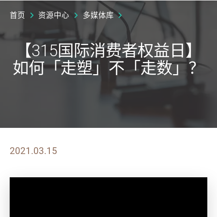
首页
资源中心
多媒体库
【315国际消费者权益日】
如何「走塑」不「走数」？
2021.03.15