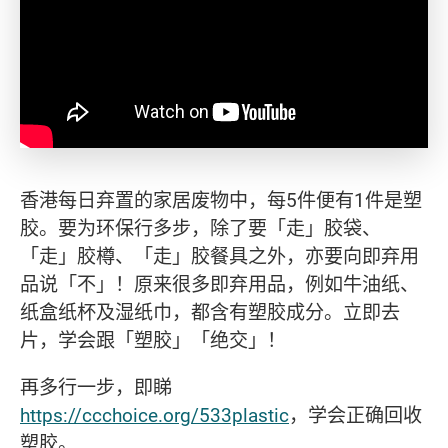
香港每日弃置的家居废物中，每5件便有1件是塑
胶。要为环保行多步，除了要「走」胶袋、
「走」胶樽、「走」胶餐具之外，亦要向即弃用
品说「不」！原来很多即弃用品，例如牛油纸、
纸盒纸杯及湿纸巾，都含有塑胶成分。立即去
片，学会跟「塑胶」「绝交」！
再多行一步，即睇
https://ccchoice.org/533plastic
，学会正确回收
塑胶。