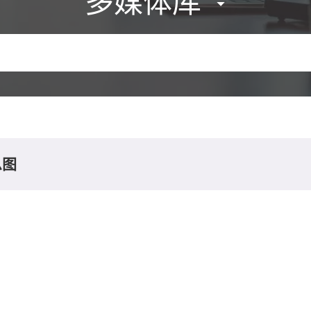
多媒体库
息图