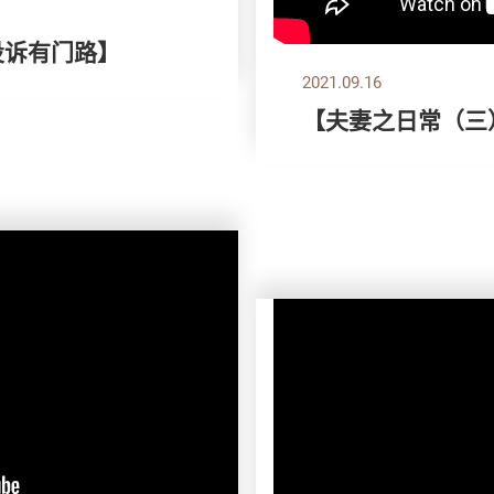
投诉有门路】
2021.09.16
【夫妻之日常（三