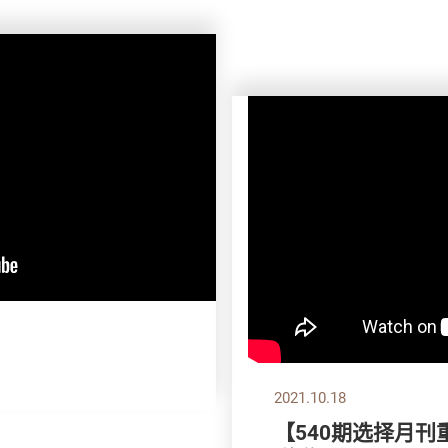
2021.10.18
【540期选择月刊