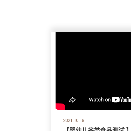
2021.10.18
【婴幼儿谷类食品测试 