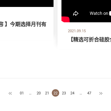
容 】今期选择月刊有
2021.09.15
【精选可折合硅胶
上一页
下一页
01
…
20
21
22
23
24
…
47