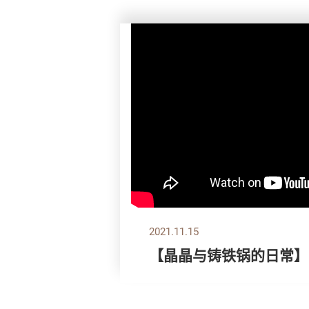
2021.11.15
【晶晶与铸铁锅的日常】