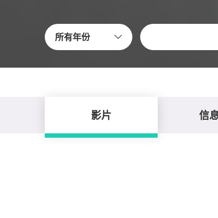
关键字
所有年份
影片
信