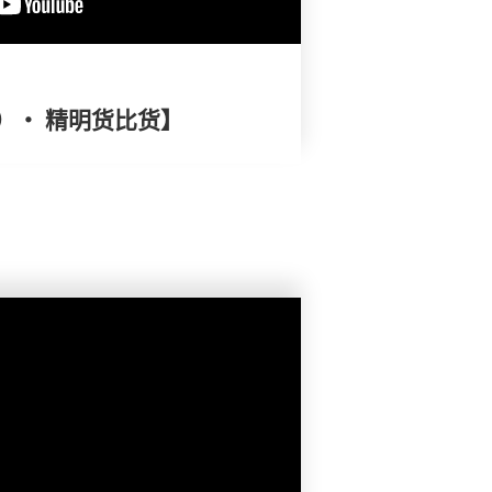
）・ 精明货比货】