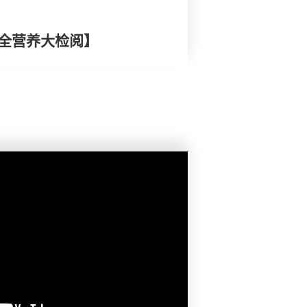
安全营养大检阅】