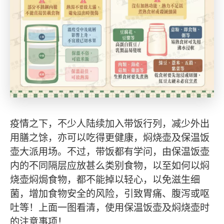
疫情之下，不少人陆续加入带饭行列，减少外出
用膳之馀，亦可以吃得更健康，焖烧壶及保温饭
壶大派用场。不过，带饭都有学问，由保温饭壶
内的不同隔层应放甚么类别食物，以至如何以焖
烧壶焖焗食物，都不能掉以轻心，以免滋生细
菌，增加食物安全的风险，引致胃痛、腹泻或呕
吐等！上面一图看清，使用保温饭壶及焖烧壶时
的注意事项！