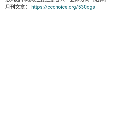
月刊文章：
https://ccchoice.org/530ogs