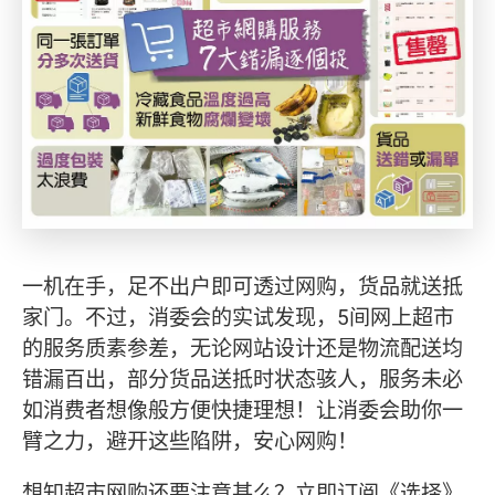
一机在手，足不出户即可透过网购，货品就送抵
家门。不过，消委会的实试发现，5间网上超市
的服务质素参差，无论网站设计还是物流配送均
错漏百出，部分货品送抵时状态骇人，服务未必
如消费者想像般方便快捷理想！让消委会助你一
臂之力，避开这些陷阱，安心网购！
想知超市网购还要注意甚么？立即订阅《选择》