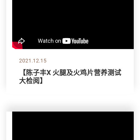
2021.12.15
【陈子丰X 火腿及火鸡片营养测试
大检阅】