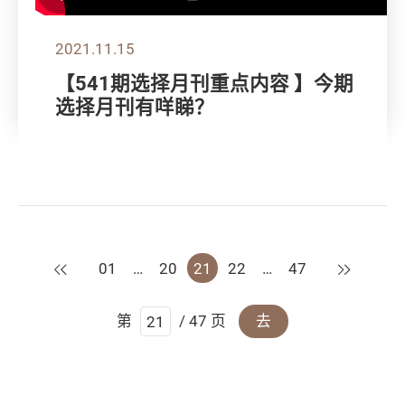
2021.11.15
【541期选择月刊重点内容 】今期
选择月刊有咩睇？
上一页
下一页
01
…
20
21
22
…
47
第
/ 47 页
去