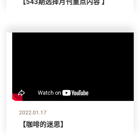
【543期选择月刊重点内容 】
2022.01.17
【咖啡的迷思】