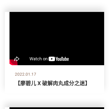
2022.01.17
【廖碧儿 X 破解肉丸成分之迷】