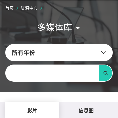
首页
资源中心
多媒体库
所有年份
关键字
搜寻
影片
信息图