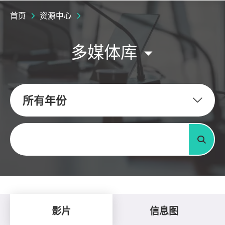
首页
资源中心
多媒体库
所有年份
关键字
搜寻
影片
信息图