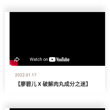
2022.01.17
【廖碧儿 X 破解肉丸成分之迷】