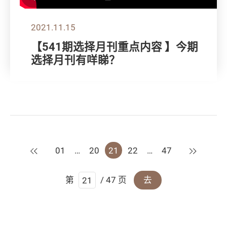
2021.11.15
【541期选择月刊重点内容 】今期
选择月刊有咩睇？
上一页
下一页
01
…
20
21
22
…
47
第
/ 47 页
去