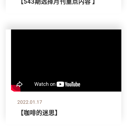
【543期选择月刊重点内容 】
2022.01.17
【咖啡的迷思】