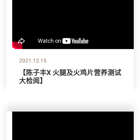
2021.12.15
【陈子丰X 火腿及火鸡片营养测试
大检阅】