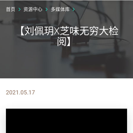
首页
资源中心
多媒体库
【刘佩玥X芝味无穷大检
阅】
2021.05.17