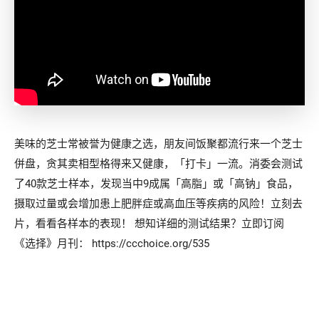
美味的芝士常被誉为健康之选，朋友间饭聚都流行来一个芝士
併盘，贪其卖相型格得来又健康，「打卡」一流。消委会测试
了40款芝士样本，发现当中9成属「高脂」或「高钠」食品，
摄取过量或会增加患上肥胖症或高血压等疾病的风险！立刻去
片，看看各样本的表现！ 想知详细的测试结果？立即订阅
《选择》月刊： 
https://ccchoice.org/535