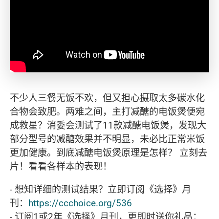
不少人三餐无饭不欢，但又担心摄取太多碳水化
合物会致肥。两难之间，主打减醣的电饭煲便宛
成救星？消委会测试了11款减醣电饭煲，发现大
部分型号的减醣效果并不明显，未必比正常米饭
更加健康。到底减醣电饭煲原理是怎样？ 立刻去
片！看看各样本的表现！
- 想知详细的测试结果？立即订阅《选择》月
刊：
https://ccchoice.org/536
- 订阅1或2年《选择》月刊，更即时送你礼品：