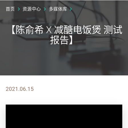
首页
资源中心
多媒体库
【陈俞希 X 减醣电饭煲 测试
报告】
2021.06.15