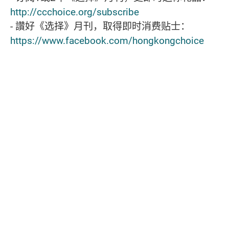
http://ccchoice.org/subscribe
- 讚好《选择》月刊，取得即时消费贴士：
https://www.facebook.com/hongkongchoice