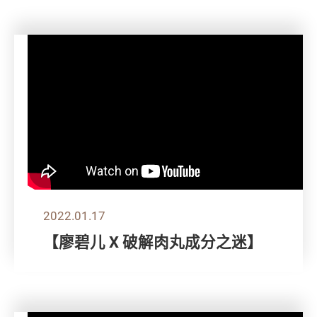
2022.01.17
【廖碧儿 X 破解肉丸成分之迷】