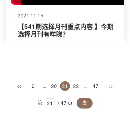
2021.11.15
【541期选择月刊重点内容 】今期
选择月刊有咩睇？
上一页
下一页
01
…
20
21
22
…
47
第
/ 47 页
去