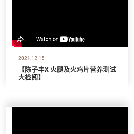
2021.12.15
【陈子丰X 火腿及火鸡片营养测试
大检阅】