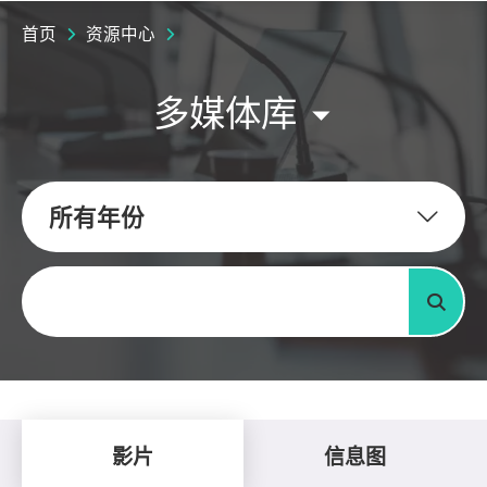
首页
资源中心
多媒体库
所有年份
关键字
搜寻
影片
信息图