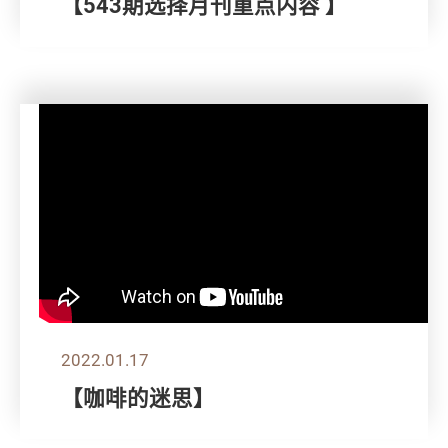
【543期选择月刊重点内容 】
2022.01.17
【咖啡的迷思】