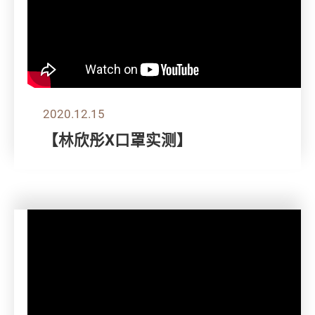
2020.12.15
【林欣彤X口罩实测】