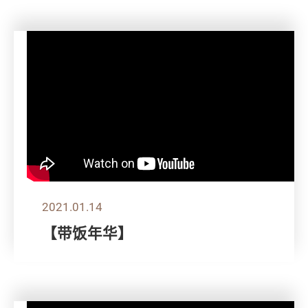
2021.01.14
【带饭年华】