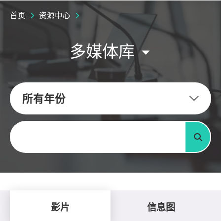
首页
资源中心
多媒体库
所有年份
关键字
搜寻
影片
信息图