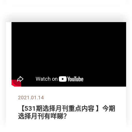
2021.01.14
【531期选择月刊重点内容 】今期
选择月刊有咩睇？