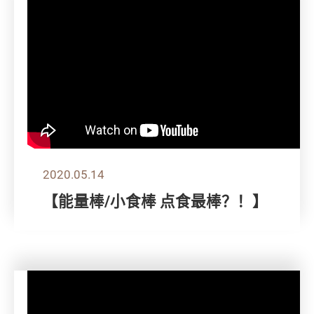
2020.05.14
【能量棒/小食棒 点食最棒？！】