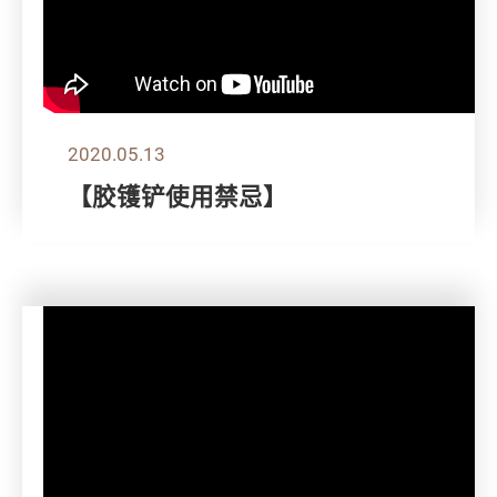
2020.05.13
【胶镬铲使用禁忌】