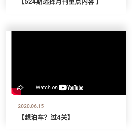
【524期选择月刊重点内容 】
2020.06.15
【想泊车？过4关】