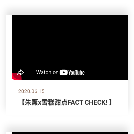
2020.06.15
【朱薰x雪糕甜点FACT CHECK! 】