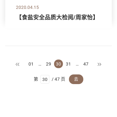
2020.04.15
【食盐安全品质大检阅/周家怡】
上一页
下一页
01
…
29
30
31
…
47
第
/ 47 页
去