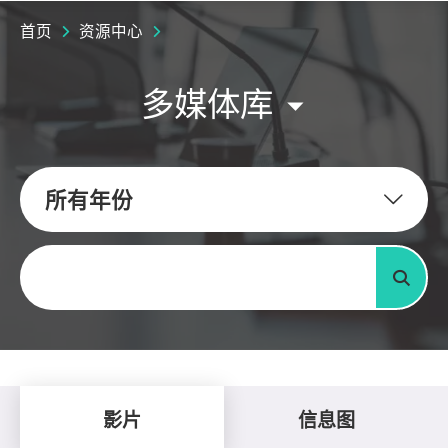
首页
资源中心
多媒体库
所有年份
关键字
搜寻
影片
信息图