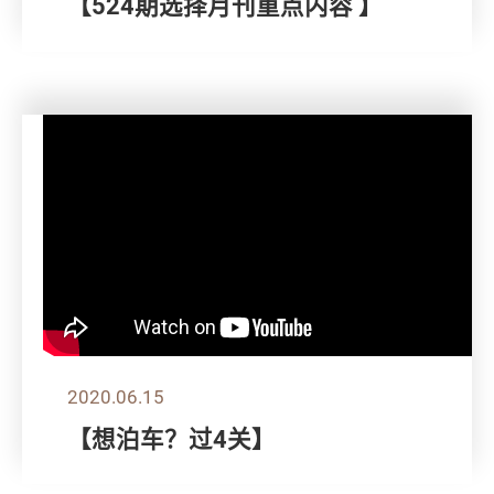
【524期选择月刊重点内容 】
2020.06.15
【想泊车？过4关】