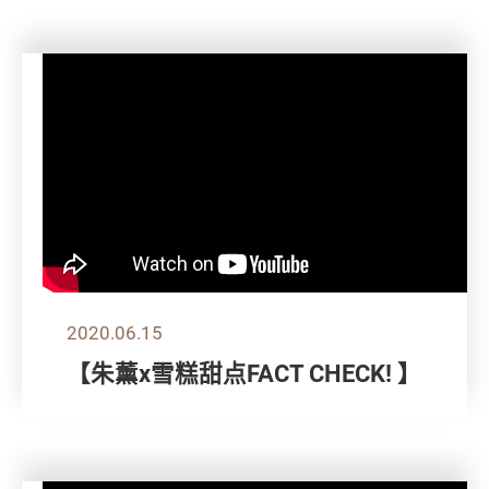
2020.06.15
【朱薰x雪糕甜点FACT CHECK! 】