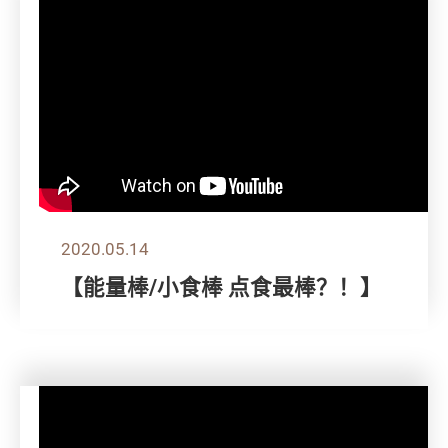
2020.05.14
【能量棒/小食棒 点食最棒？！】