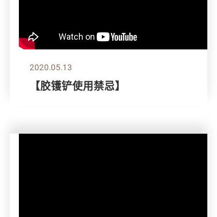
2020.05.13
【胶镬铲使用禁忌】