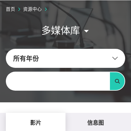
首页
资源中心
多媒体库
所有年份
关键字
搜寻
影片
信息图