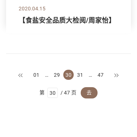
2020.04.15
【食盐安全品质大检阅/周家怡】
上一页
下一页
01
…
29
30
31
…
47
第
/ 47 页
去