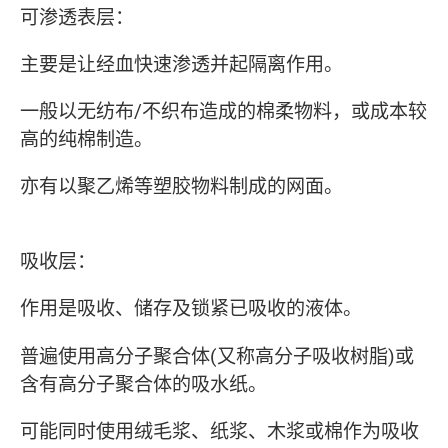
可渗透表层：
主要是让经血快速渗透并起隔离作用。
一般以无纺布/不织布造成的棉柔物料，或成本较
高的纯棉制造。
亦有以聚乙烯等塑胶物料制成的网面。
吸收层：
作用是吸收、储存及锁紧已吸收的液体。
普遍使用高分子聚合体(又称高分子吸收树脂)或
含有高分子聚合体的吸水纸。
可能同时使用绒毛浆、纸浆、木浆或棉作为吸收