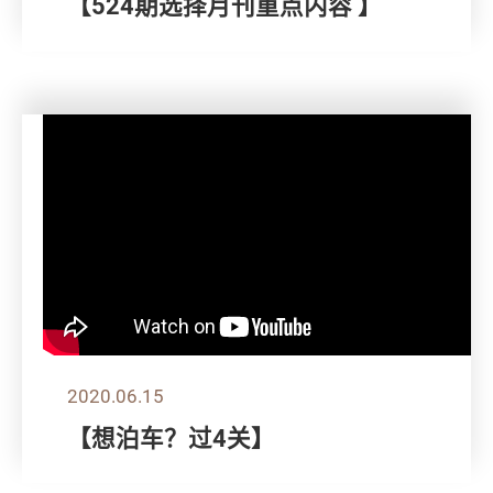
【524期选择月刊重点内容 】
2020.06.15
【想泊车？过4关】