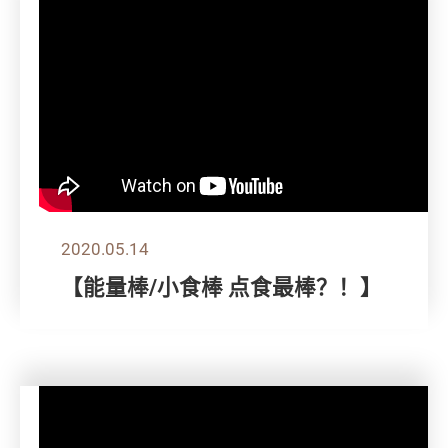
2020.05.14
【能量棒/小食棒 点食最棒？！】