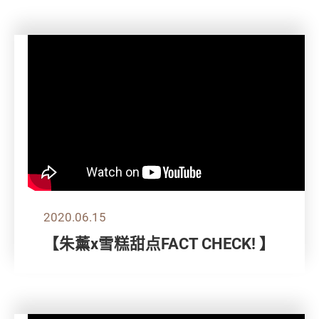
2020.06.15
【朱薰x雪糕甜点FACT CHECK! 】