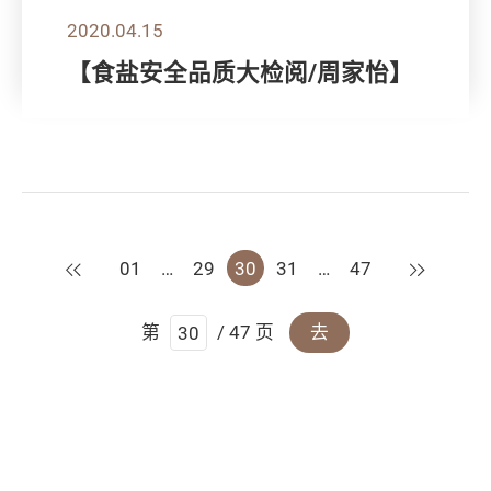
2020.04.15
【食盐安全品质大检阅/周家怡】
上一页
下一页
01
…
29
30
31
…
47
第
/ 47 页
去