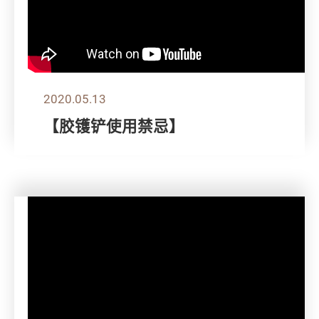
2020.05.13
【胶镬铲使用禁忌】