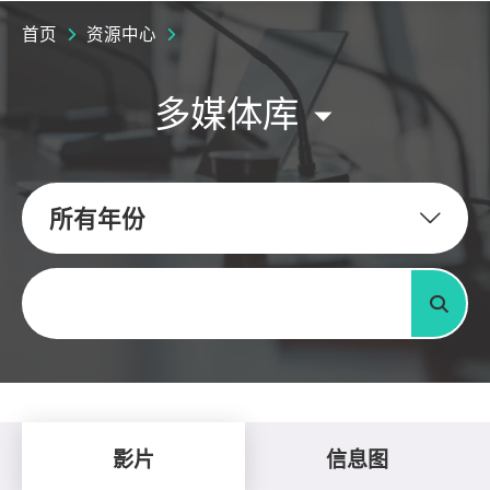
首页
资源中心
多媒体库
所有年份
关键字
搜寻
影片
信息图