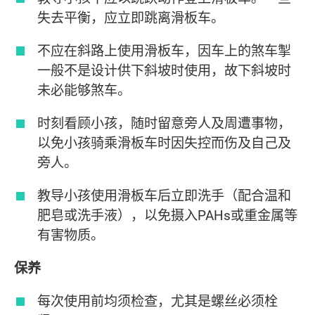
失去平衡，应立即跳离滑板车。
不应在斜路上使用滑板车，因车上的煞车掣
一般不是设计供下斜坡时使用，故下斜坡时
未必能够煞车。
时刻看顾小孩，随时留意旁人及周遭事物，
以免小孩骑乘滑板车时因失控而伤及自己及
旁人。
教导小孩使用滑板车后立即洗手（配合温和
肥皂或洗手液），以免摄入PAHs或重金属等
有害物质。
保养
每次使用前均须检查，尤其是螺丝必须栓