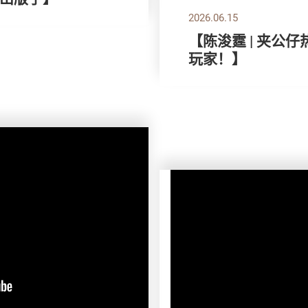
2026.06.15
【陈浚霆 | 夹公
玩家！】