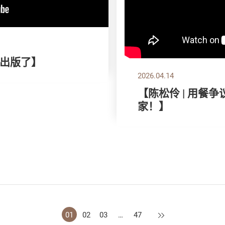
出版了】
2026.04.14
【陈松伶 | 用餐
家！】
下一页
01
02
03
…
47