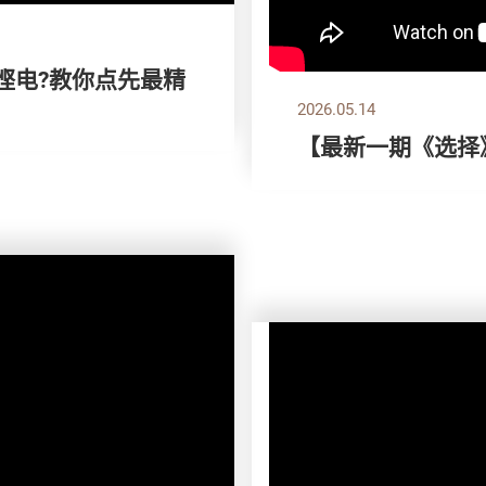
想悭电?教你点先最精
2026.05.14
【最新一期《选择