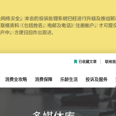
网络安全，本会的投诉处理系统已经进行升级及推出新功能
本联络资料（包括姓名、电邮及电话）注册帐户，才可提
帐户中，方便日后作出跟进。
已收藏文章
联络我
消费全攻略
消费保障
乐龄生活
投诉及服务