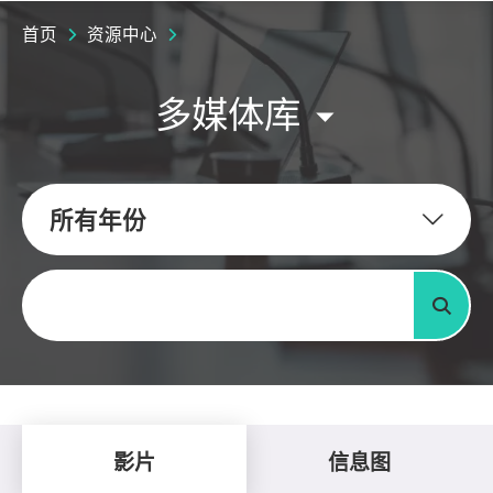
首页
资源中心
多媒体库
所有年份
关键字
搜寻
影片
信息图