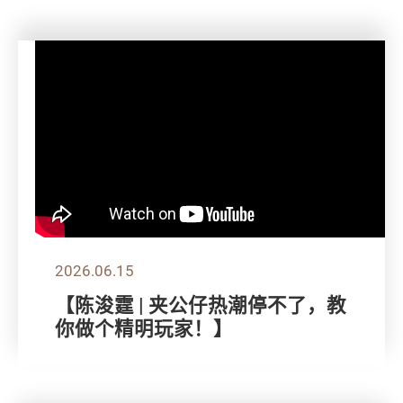
2026.06.15
【陈浚霆 | 夹公仔热潮停不了，教
你做个精明玩家！】