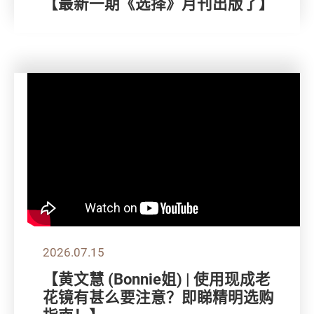
【最新一期《选择》月刊出版了】
2026.07.15
【黄文慧 (Bonnie姐) | 使用现成老
花镜有甚么要注意？即睇精明选购