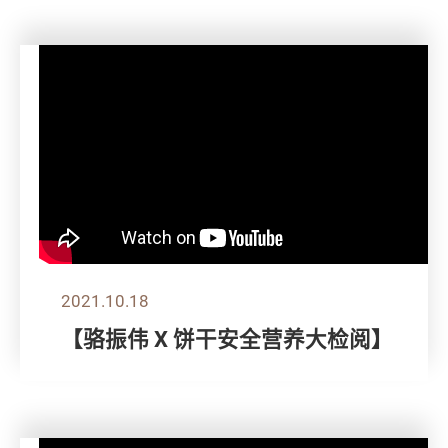
2021.10.18
【骆振伟 X 饼干安全营养大检阅】