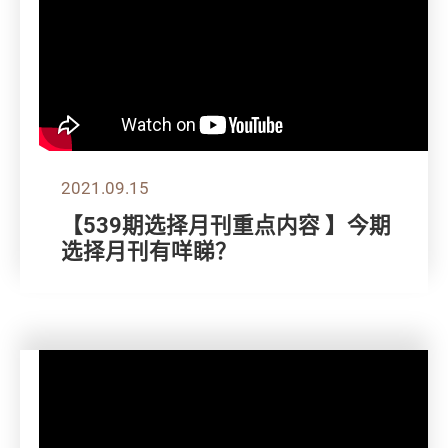
2021.09.15
【539期选择月刊重点内容 】今期
选择月刊有咩睇？