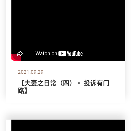
2021.09.29
【夫妻之日常（四）・ 投诉有门
路】