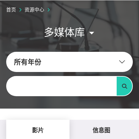
首页
资源中心
多媒体库
所有年份
关键字
搜寻
影片
信息图