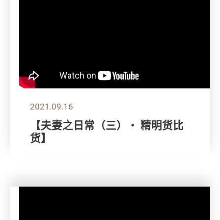
2021.09.16
【夫妻之日常（三）・ 精明货比
货】