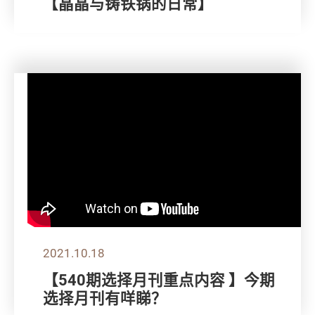
【晶晶与铸铁锅的日常】
2021.10.18
【540期选择月刊重点内容 】今期
选择月刊有咩睇？