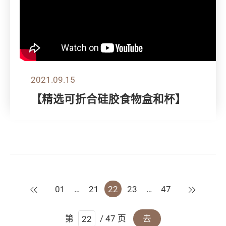
2021.09.15
【精选可折合硅胶食物盒和杯】
上一页
下一页
01
…
21
22
23
…
47
第
/ 47 页
去