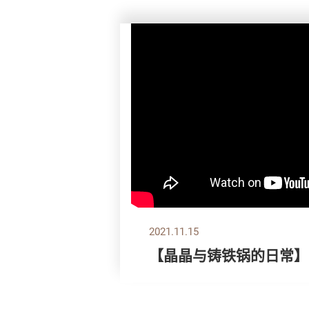
2021.11.15
【晶晶与铸铁锅的日常】