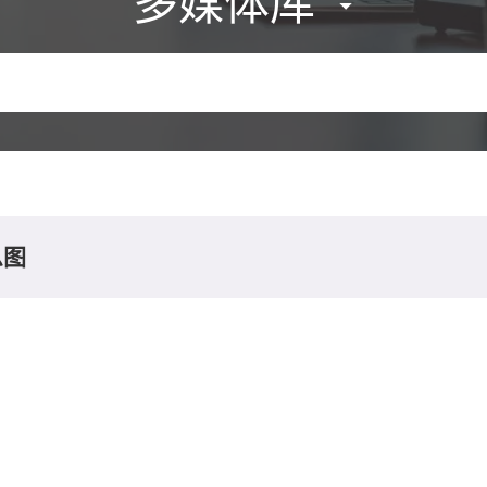
多媒体库
息图