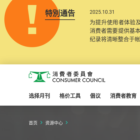
特別通告
2025.10.31
为提升使用者体验及
消费者需要提供基
纪录将清晰整合于
Skip to main content
消费者委员会
选择月刊
格价工具
倡议
消费者教育
首页
资源中心