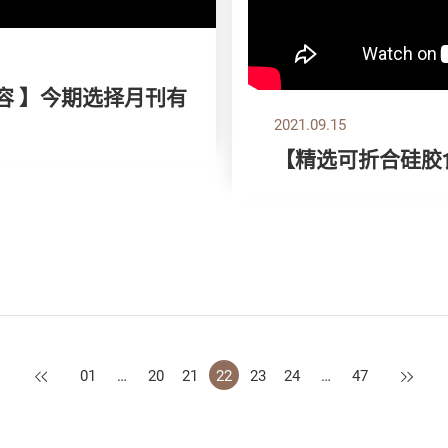
容 】今期选择月刊有
2021.09.15
【精选可折合硅胶
上一页
下一页
01
…
20
21
22
23
24
…
47