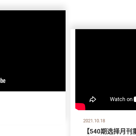
2021.10.18
【540期选择月刊