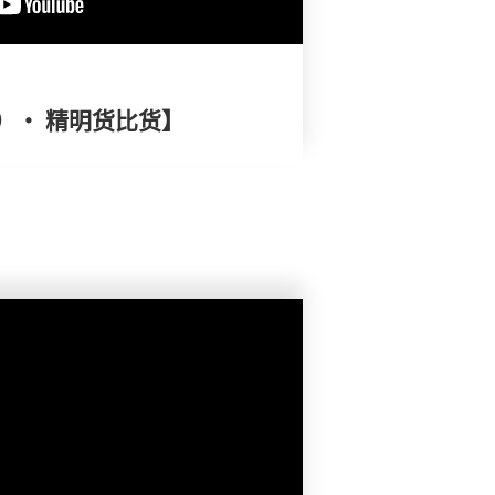
）・ 精明货比货】