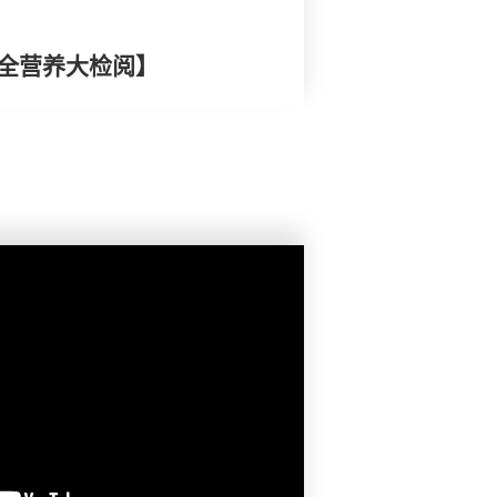
安全营养大检阅】