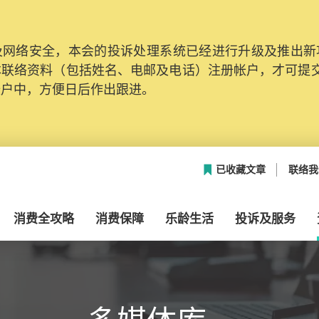
网络安全，本会的投诉处理系统已经进行升级及推出新功能
本联络资料（包括姓名、电邮及电话）注册帐户，才可提
帐户中，方便日后作出跟进。
已收藏文章
联络我
消费全攻略
消费保障
乐龄生活
投诉及服务