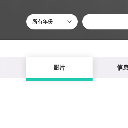
关键字
所有年份
影片
信