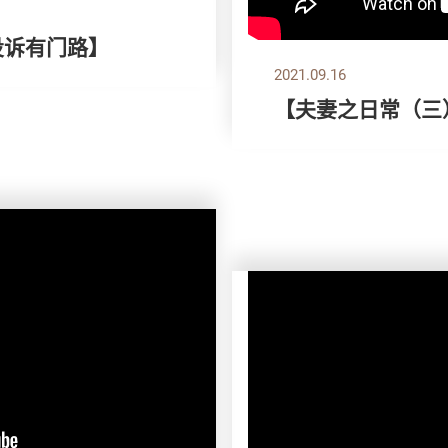
投诉有门路】
2021.09.16
【夫妻之日常（三