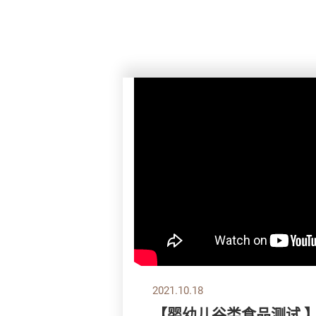
2021.10.18
【婴幼儿谷类食品测试 