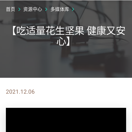
首页
资源中心
多媒体库
【吃适量花生坚果 健康又安
心】
2021.12.06