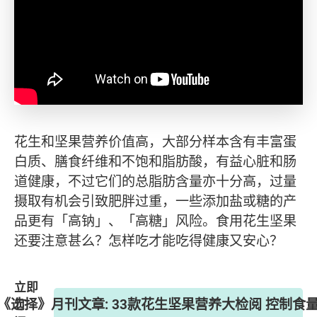
花生和坚果营养价值高，大部分样本含有丰富蛋
白质、膳食纤维和不饱和脂肪酸，有益心脏和肠
道健康，不过它们的总脂肪含量亦十分高，过量
摄取有机会引致肥胖过重，一些添加盐或糖的产
品更有「高钠」、「高糖」风险。食用花生坚果
还要注意甚么？怎样吃才能吃得健康又安心？
立即
期 《选择》月刊文章: 33款花生坚果营养大检阅 控制
订