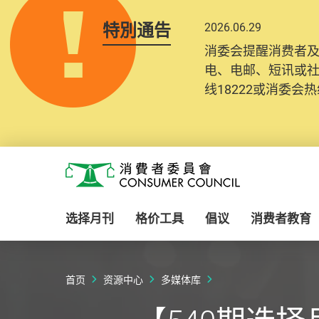
特別通告
2026.06.29
消委会提醒消费者
电、电邮、短讯或
线18222或消委会热线
Skip to main content
消费者委员会
选择月刊
格价工具
倡议
消费者教育
首页
资源中心
多媒体库