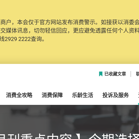
及商户，本会仅于官方网站发布消费警示。如接获以消委
社交媒体讯息，切勿轻信回应，更应避免透露任何个人资
2929 2222查询。
已收藏文章
消费全攻略
消费保障
乐龄生活
投诉及服务