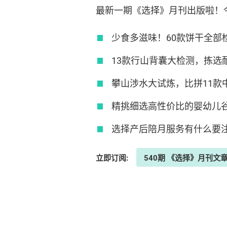
最新一期《选择》月刊出版啦！
少食多滋味！60款饼干全部
13款行山背囊大检测，拣选
攀山涉水大试炼，比拼11款
精挑细选高性价比的婴幼儿
选择产后陪月服务有什么要
立即订阅:
540期 《选择》月刊文