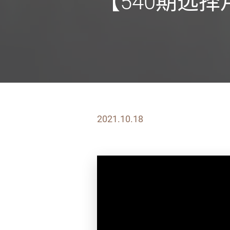
【540期选
2021.10.18