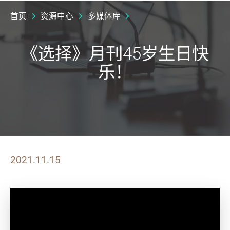
首页
资源中心
多媒体库
《选择》月刊45岁生日快
乐！
2021.11.15