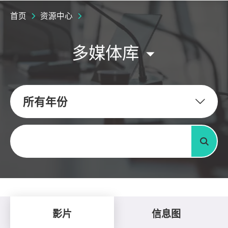
首页
资源中心
多媒体库
所有年份
关键字
搜寻
影片
信息图