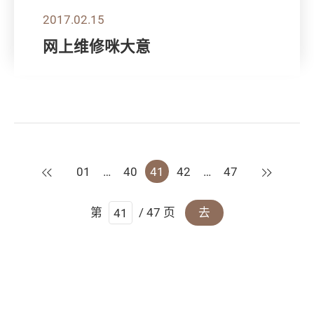
2017.02.15
网上维修咪大意
上一页
下一页
01
…
40
41
42
…
47
第
/ 47 页
去