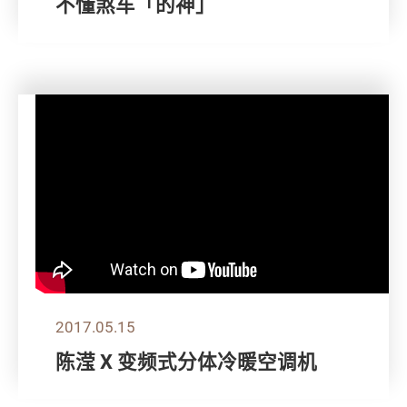
不懂煞车「的神」
2017.05.15
陈滢 X 变频式分体冷暖空调机