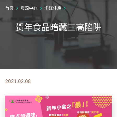
首页
资源中心
多媒体库
贺年食品暗藏三高陷阱
2021.02.08