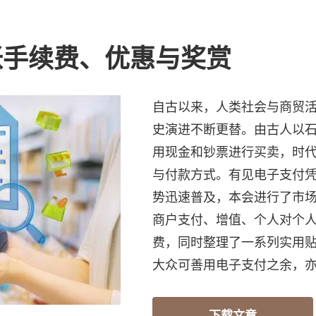
帐手续费、优惠与奖赏
自古以来，人类社会与商贸
史演进不断更替。由古人以
用现金和钞票进行买卖，时
与付款方式。有见电子支付
势迅速普及，本会进行了市
商户支付、增值、个人对个人
费，同时整理了一系列实用
大众可善用电子支付之余，
下载文章