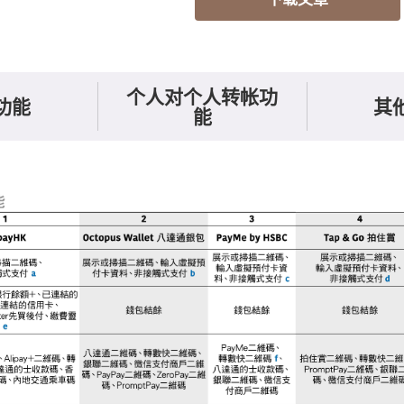
个人对个人转帐功
功能
其
能