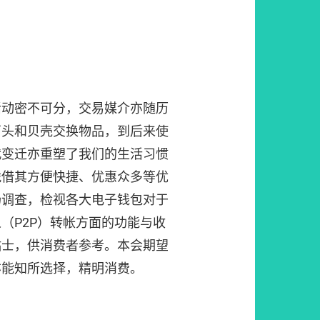
活动密不可分，交易媒介亦随历
石头和贝壳交换物品，到后来使
代变迁亦重塑了我们的生活习惯
凭借其方便快捷、优惠众多等优
场调查，检视各大电子钱包对于
（P2P）转帐方面的功能与收
贴士，供消费者参考。本会期望
亦能知所选择，精明消费。