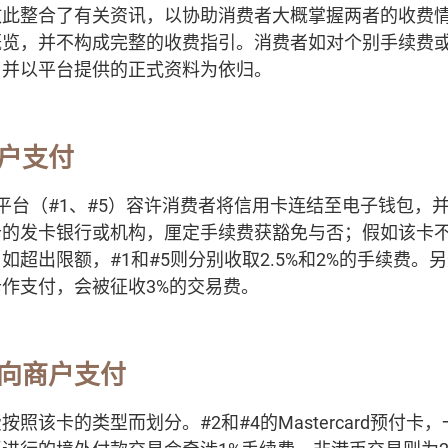
故此整合了有关资讯，以协助消费者大概掌握两者的收费
概览，并不构成完整的收费指引。消费者如对个别手续费
，并以平台提供的正式资料为依归。
户支付
平台（#1、#5）容许消费者将信用卡连结至电子钱包，
卡的发卡银行或机构，厘定手续费获豁免与否；假如该卡
如超出限额，#1和#5则分别收取2.5%和2%的手续费。
作支付，会被征收3%的交易费。
向商户支付
照该卡的类型而划分。#2和#4的Mastercard预付