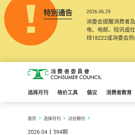
特別通告
2026.06.29
消委会提醒消费者
电、电邮、短讯或
线18222或消委会热线
Skip to main content
消费者委员会
选择月刊
格价工具
倡议
消费者教育
首页
选择月刊
过往期刊
2026.04
594期