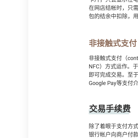
在网店结帐时，只
包的结余中扣除，
非接触式支
非接触式支付（contac
NFC）方式运作。
即可完成交易。至于上
Google Pay
交易手续费
除了着眼于支付方
银行帐户向商户付