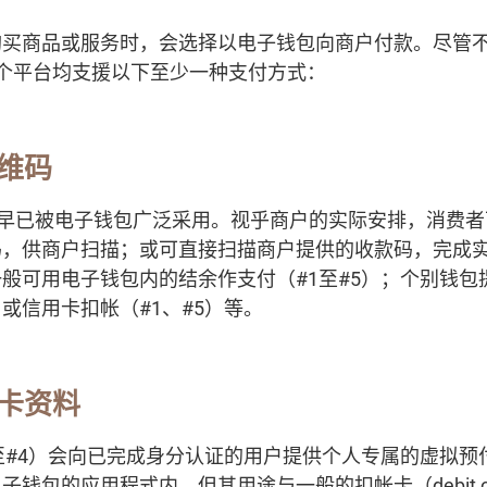
购买商品或服务时，会选择以电子钱包向商户付款。尽管
5个平台均支援以下至少一种支付方式：
二维码
de）早已被电子钱包广泛采用。视乎商户的实际安排，消费
码，供商户扫描；或可直接扫描商户提供的收款码，完成
般可用电子钱包内的结余作支付（#1至#5）；个别钱包
或信用卡扣帐（#1、#5）等。
卡资料
至#4）会向已完成身分认证的用户提供个人专属的虚拟预
钱包的应用程式内，但其用途与一般的扣帐卡（debit c