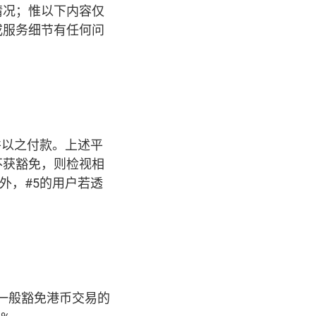
情况；惟以下内容仅
或服务细节有任何问
并以之付款。上述平
不获豁免，则检视相
另外，#5的用户若透
卡，一般豁免港币交易的