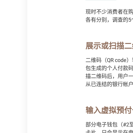
现时不少消费者在
各有分别，调查的
展示或扫描
二维码（QR co
包生成的个人付款
描二维码后，用户一
从已连结的银行帐户
输入虚拟预付
部分电子钱包（#2
卡片，只会显示在电子