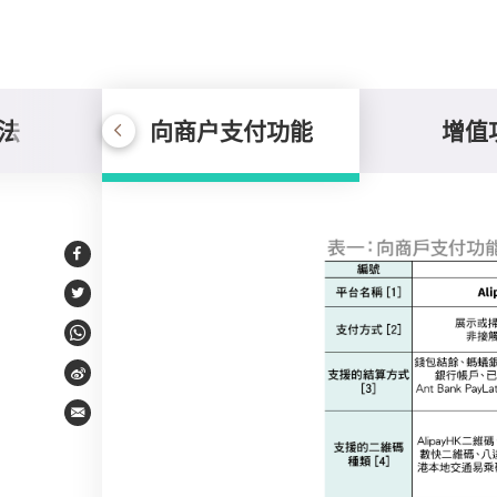
法
向商户支付功能
增值
向商户支付功能
Facebook
Twitter
WhatsApp
Weibo
Email