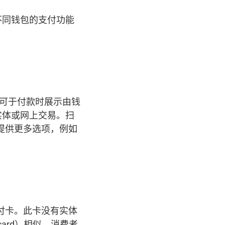
不同钱包的支付功能
者可于付款时展示由钱
实体或网上交易。扫
提供更多选项，例如
付卡。此卡没有实体
ard）相似。消费者