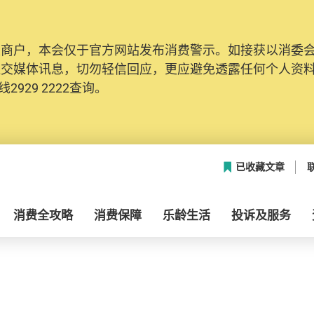
及商户，本会仅于官方网站发布消费警示。如接获以消委
社交媒体讯息，切勿轻信回应，更应避免透露任何个人资
2929 2222查询。
已收藏文章
消费全攻略
消费保障
乐龄生活
投诉及服务