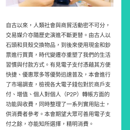
自古以來，人類社會與商貿活動密不可分，
交易媒介亦隨歷史演進不斷更替。由古人以
石頭和貝殼交換物品，到後來使用現金和鈔
票進行買賣，時代變遷亦重塑了我們的生活
習慣與付款方式。有見電子支付憑藉其方便
快捷、優惠眾多等優勢迅速普及，本會進行
了市場調查，檢視各大電子錢包對於商戶支
付、增值、個人對個人（P2P）轉帳方面的
功能與收費，同時整理了一系列實用貼士，
供消費者參考。本會期望大眾可善用電子支
付之餘，亦能知所選擇，精明消費。