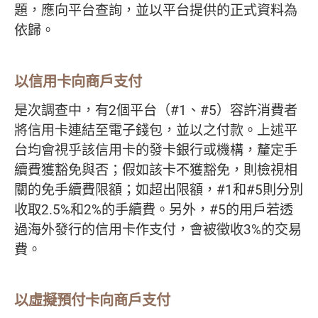
題，應向平台查詢，並以平台提供的正式資料為
依歸。
以信用卡向商戶支付
是次調查中，有2個平台（#1、#5）容許消費者
將信用卡連結至電子錢包，並以之付款。上述平
台均會視乎該信用卡的發卡銀行或機構，釐定手
續費獲豁免與否；假如該卡不獲豁免，則檢視相
關的免手續費限額；如超出限額，#1和#5則分別
收取2.5%和2%的手續費。另外，#5的用戶若透
過海外發行的信用卡作支付，會被徵收3%的交易
費。
以虛擬預付卡向商戶支付