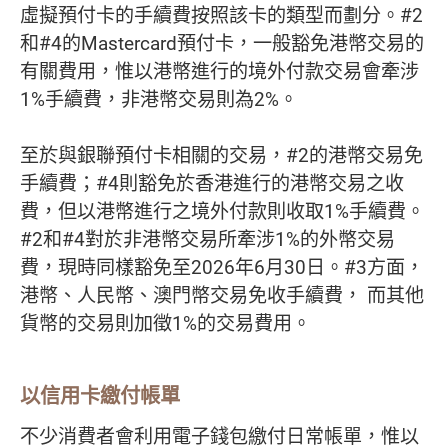
虛擬預付卡的手續費按照該卡的類型而劃分。#2
和#4的Mastercard預付卡，一般豁免港幣交易的
有關費用，惟以港幣進行的境外付款交易會牽涉
1%手續費，非港幣交易則為2%。
至於與銀聯預付卡相關的交易，#2的港幣交易免
手續費；#4則豁免於香港進行的港幣交易之收
費，但以港幣進行之境外付款則收取1%手續費。
#2和#4對於非港幣交易所牽涉1%的外幣交易
費，現時同樣豁免至2026年6月30日。#3方面，
港幣、人民幣、澳門幣交易免收手續費， 而其他
貨幣的交易則加徵1%的交易費用。
以信用卡繳付帳單
不少消費者會利用電子錢包繳付日常帳單，惟以