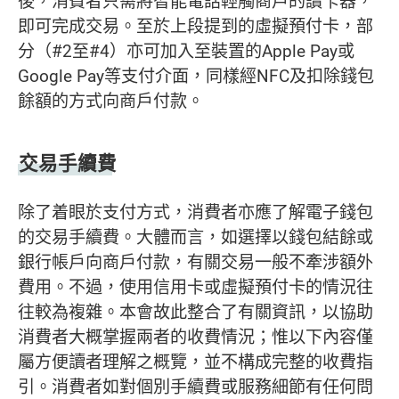
後，消費者只需將智能電話輕觸商戶的讀卡器，
即可完成交易。至於上段提到的虛擬預付卡，部
分（#2至#4）亦可加入至裝置的Apple Pay或
Google Pay等支付介面，同樣經NFC及扣除錢包
餘額的方式向商戶付款。
交易手續費
除了着眼於支付方式，消費者亦應了解電子錢包
的交易手續費。大體而言，如選擇以錢包結餘或
銀行帳戶向商戶付款，有關交易一般不牽涉額外
費用。不過，使用信用卡或虛擬預付卡的情況往
往較為複雜。本會故此整合了有關資訊，以協助
消費者大概掌握兩者的收費情況；惟以下內容僅
屬方便讀者理解之概覽，並不構成完整的收費指
引。消費者如對個別手續費或服務細節有任何問