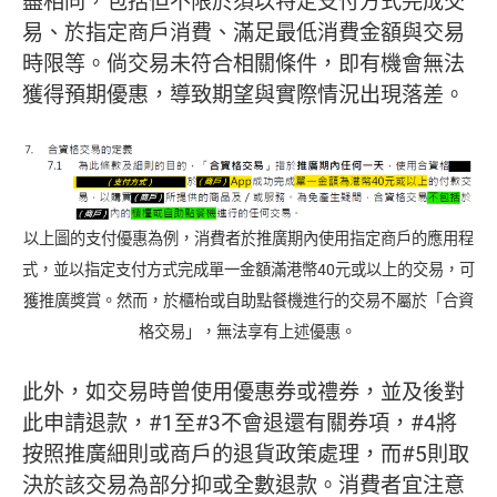
盡相同，包括但不限於須以特定支付方式完成交
易、於指定商戶消費、滿足最低消費金額與交易
時限等。倘交易未符合相關條件，即有機會無法
獲得預期優惠，導致期望與實際情況出現落差。
以上圖的支付優惠為例，消費者於推廣期內使用指定商戶的應用程
式，並以指定支付方式完成單一金額滿港幣40元或以上的交易，可
獲推廣獎賞。然而，於櫃枱或自助點餐機進行的交易不屬於「合資
格交易」，無法享有上述優惠。
此外，如交易時曾使用優惠券或禮券，並及後對
此申請退款，#1至#3不會退還有關券項，#4將
按照推廣細則或商戶的退貨政策處理，而#5則取
決於該交易為部分抑或全數退款。消費者宜注意