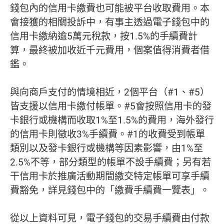
錢包內的信用卡繳費也可能被平台收取費用。本
會接獲的相關投訴中，有事主透過電子錢包中的
信用卡繳納逾5萬元稅款，按1.5%的手續費計
算，最終被加收近千元費用，個案值得消費者借
鑑。
與向商戶支付的情境相近，2個平台（#1、#5）
皆支援以信用卡繳付帳單。#5會按照信用卡的發
卡銀行或機構而收取1%至1.5%的費用，海外發行
的信用卡則徵收3%手續費。#1的收費受到帳單
類別以及發卡銀行或機構等因素影響，由1%至
2.5%不等，部分類型的帳單不設手續費；另有若
干信用卡於推廣活動期間繳交特定帳單可享手續
費豁免，詳見錢包中的「繳費手續費一覽表」。
從以上資料可見，電子錢包的交易手續費由付款