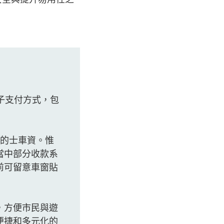
。
子支付方式，包
付的士車資。惟
當中部分收款系
前可留意車窗貼
，方便市民與遊
便捷和多元化的