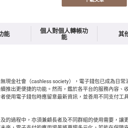
個人對個人轉帳功
功能
其
能
現金社會（cashless society），電子錢包已成為
持續推出更便捷的功能。然而，鑑於各平台的服務內容、
費者使用電子錢包時應留意最新資訊，並善用不同支付工
普及的過程中，亦須兼顧長者及不同群組的使用需要，讓
望未來，電子支付的應用場景將更趨多元化，若能在保障