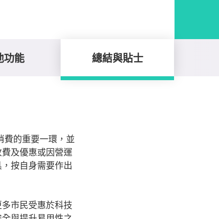
他功能
總結與貼士
日常消費的重要一環，並
收費及優惠或因營運
具，按自身需要作出
更多市民受惠於科技
安全與提升易用性之