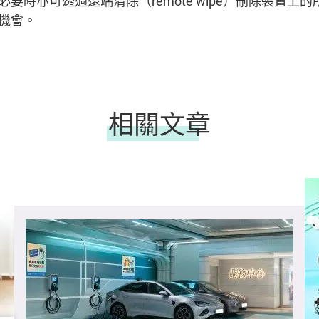
要時亦可透過遠端清除（remote wipe）刪除裝置上
的機會。
相關文章