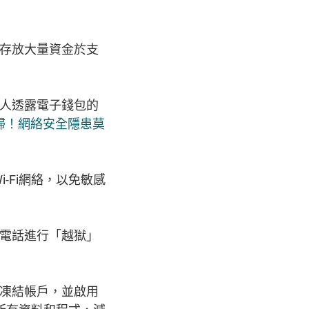
存放大量資金於支
人透露電子錢包的
方便掃！網絡安全隱患莫
-Fi網絡，以免敏感
電話進行「越獄」
凍結帳戶，並啟用