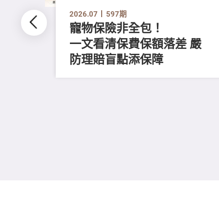
2026.07
597期
寵物保險非全包！
一文看清保費保額落差 嚴
防理賠盲點添保障
不同