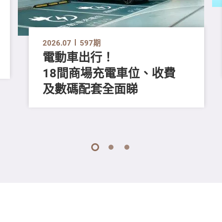
2026.07
597期
電動車出行！
18間商場充電車位、收費
及數碼配套全面睇
1
2
3