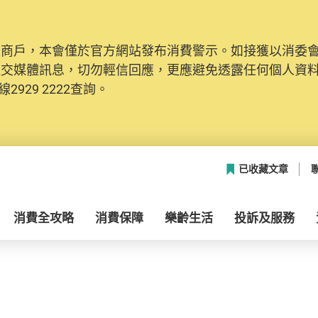
及商戶，本會僅於官方網站發布消費警示。如接獲以消委
社交媒體訊息，切勿輕信回應，更應避免透露任何個人資
2929 2222查詢。
已收藏文章
消費全攻略
消費保障
樂齡生活
投訴及服務