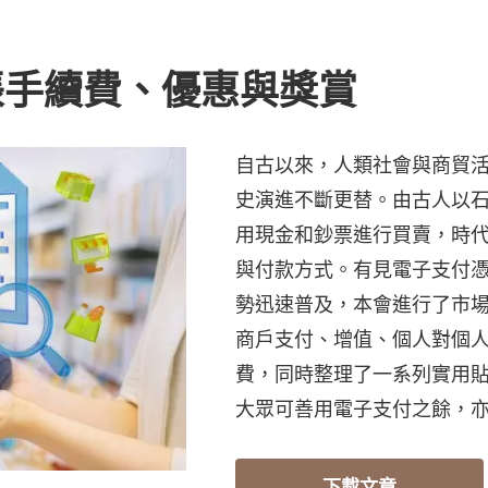
帳手續費、優惠與獎賞
自古以來，人類社會與商貿
史演進不斷更替。由古人以
用現金和鈔票進行買賣，時
與付款方式。有見電子支付
勢迅速普及，本會進行了市
商戶支付、增值、個人對個人
費，同時整理了一系列實用
大眾可善用電子支付之餘，
下載文章