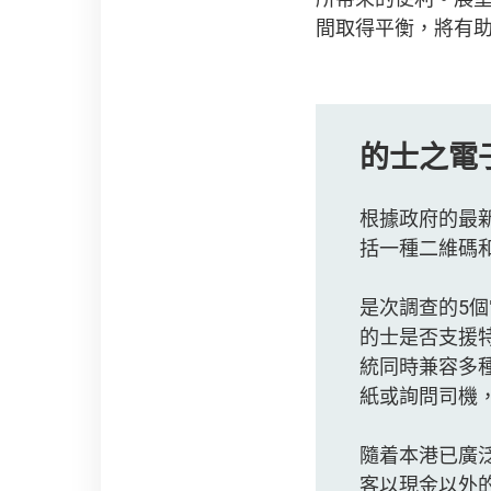
間取得平衡，將有
的士之電
根據政府的最
括一種二維碼
是次調查的5
的士是否支援
統同時兼容多
紙或詢問司機
隨着本港已廣
客以現金以外