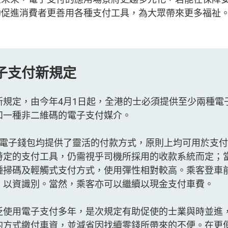
助促進消費者更善用各種支付工具，為大眾帶來更多福祉
子支付新規定
新規定，由今年4月1日起，全港的士必須提供至少兩種電
和一種非二維碼的電子支付媒介。
個電子錢包均提供了靈活的付款方式，原則上均可用於支
特定的支付工具，仍需視乎司機所採用的收款系統而定；
種掃碼及輕觸式支付方式，使用彈性相對較高。乘客登車
，以資識別。當然，乘客亦可以繼續以現金支付車費。
泛使用電子支付多年，是次規定有助促使的士業與時並進
的方式繳付車資，並減省因找續零錢所帶來的不便。在更