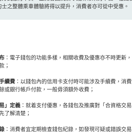
的士之整體乘車體驗將得以提升，消費者亦可從中受惠。
布
：電子錢包的功能多樣，相關收費及優惠亦不時更新，
條款；
手續費
：以錢包內的信用卡支付時可能涉及手續費，消費
餘或銀行帳戶付款，一般毋須額外收費；
易」定義
：就着支付優惠，各錢包及推廣對「合資格交易
先了解清楚；
錄
：消費者宜定期檢查錢包紀錄，如發現可疑或錯誤交易