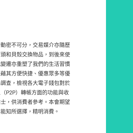
活動密不可分，交易媒介亦隨歷
石頭和貝殼交換物品，到後來使
代變遷亦重塑了我們的生活習慣
憑藉其方便快捷、優惠眾多等優
場調查，檢視各大電子錢包對於
（P2P）轉帳方面的功能與收
貼士，供消費者參考。本會期望
亦能知所選擇，精明消費。