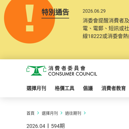
特別通告
2026.06.29
消委會提醒消費者
電、電郵、短訊或
線18222或消委會熱線
Skip to main content
消費者委員會
選擇月刊
格價工具
倡議
消費者教育
首頁
選擇月刊
過往期刊
2026.04
594期