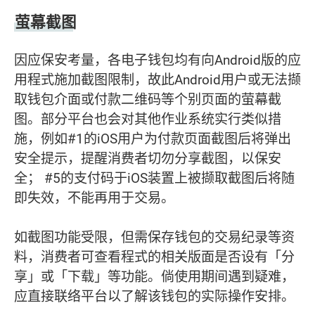
萤幕截图
因应保安考量，各电子钱包均有向Android版的应
用程式施加截图限制，故此Android用户或无法撷
取钱包介面或付款二维码等个别页面的萤幕截
图。部分平台也会对其他作业系统实行类似措
施，例如#1的iOS用户为付款页面截图后将弹出
安全提示，提醒消费者切勿分享截图，以保安
全； #5的支付码于iOS装置上被撷取截图后将随
即失效，不能再用于交易。
如截图功能受限，但需保存钱包的交易纪录等资
料，消费者可查看程式的相关版面是否设有「分
享」或「下载」等功能。倘使用期间遇到疑难，
应直接联络平台以了解该钱包的实际操作安排。