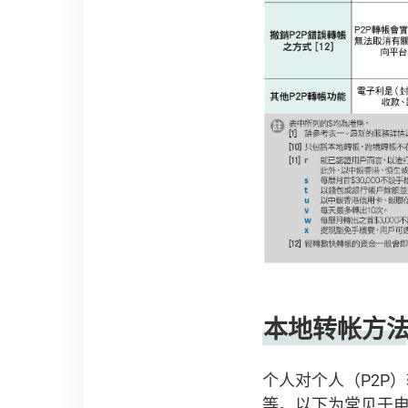
本地转帐方
个人对个人（P2P
等。以下为常见于电