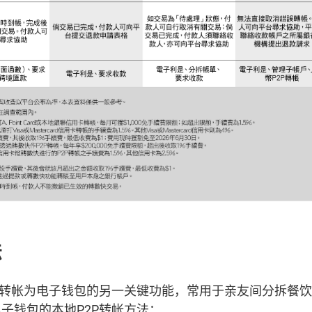
法
）转帐为电子钱包的另一关键功能，常用于亲友间分拆餐
子钱包的本地P2P转帐方法：