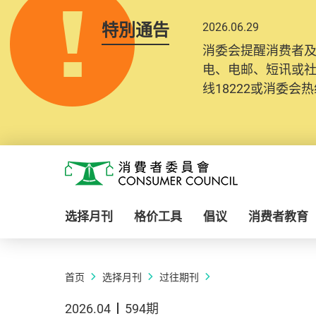
特別通告
2026.06.29
消委会提醒消费者
电、电邮、短讯或
线18222或消委会热线
Skip to main content
消费者委员会
选择月刊
格价工具
倡议
消费者教育
首页
选择月刊
过往期刊
2026.04
594期