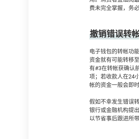
费未完全掌握，务
撤销错误转
电子钱包的转帐功
资金就有可能转移
有#3在转帐获确认
项；若收款人在24
帐的资金一般会即
假如不幸发生错误
银行或金融机构提
以节省事后跟进所