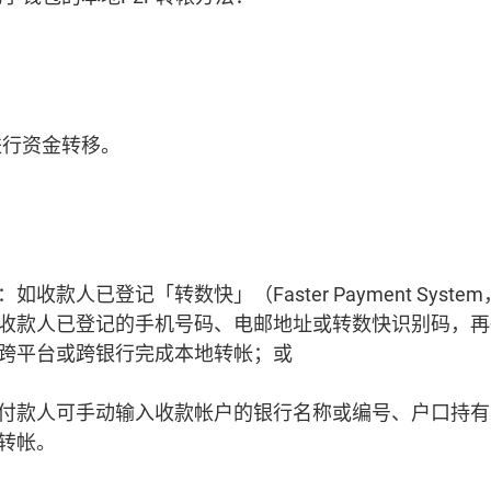
进行资金转移。
收款人已登记「转数快」（Faster Payment Syste
收款人已登记的手机号码、电邮地址或转数快识别码，再
跨平台或跨银行完成本地转帐；或
付款人可手动输入收款帐户的银行名称或编号、户口持有
行转帐。