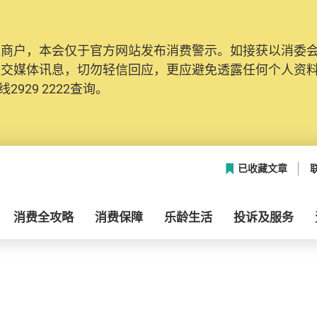
及商户，本会仅于官方网站发布消费警示。如接获以消委
社交媒体讯息，切勿轻信回应，更应避免透露任何个人资
2929 2222查询。
已收藏文章
消费全攻略
消费保障
乐龄生活
投诉及服务