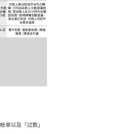
饮帐单以及「过数」