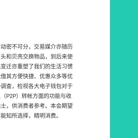
活动密不可分，交易媒介亦随历
石头和贝壳交换物品，到后来使
代变迁亦重塑了我们的生活习惯
凭借其方便快捷、优惠众多等优
场调查，检视各大电子钱包对于
（P2P）转帐方面的功能与收
贴士，供消费者参考。本会期望
亦能知所选择，精明消费。