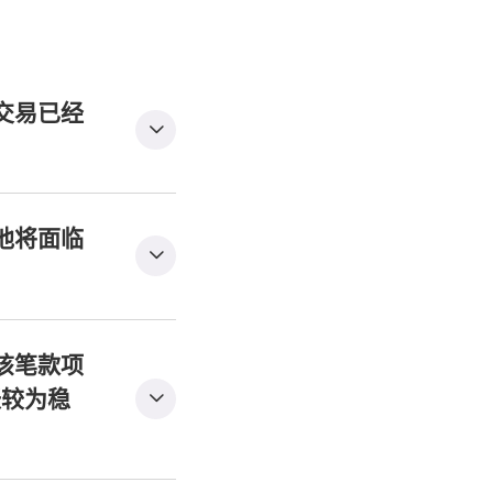
交易已经
他将面临
该笔款项
帐较为稳