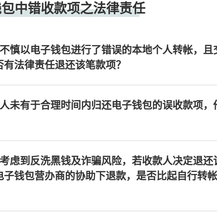
钱包中错收款项之法律责任
人不慎以电子钱包进行了错误的本地个人转帐，且
否有法律责任退还该笔款项？
款人未有于合理时间内归还电子钱包的误收款项，
，考虑到反洗黑钱及诈骗风险，若收款人决定退还
电子钱包营办商的协助下退款，是否比起自行转