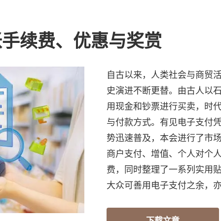
帐手续费、优惠与奖赏
自古以来，人类社会与商贸
史演进不断更替。由古人以
用现金和钞票进行买卖，时
与付款方式。有见电子支付
势迅速普及，本会进行了市
商户支付、增值、个人对个人
费，同时整理了一系列实用
大众可善用电子支付之余，
下载文章