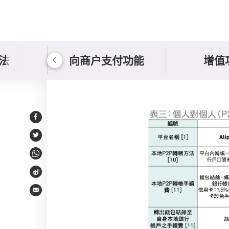
法
向商户支付功能
增值
个人对个人转帐功能
Facebook
Twitter
WhatsApp
Weibo
Email