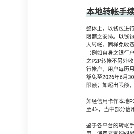
本地转帐手
整体上，以钱包进行
限额之安排。以钱包
人转帐，同样免收费
（例如自身之银行户
之P2P转帐不另外
行帐户，用户每历月
豁免至2026年6月
限额；如超出限额，
如经信用卡作本地P2
至4%，当中部分信用
鉴于各平台的转帐
用。消费者宜细阅