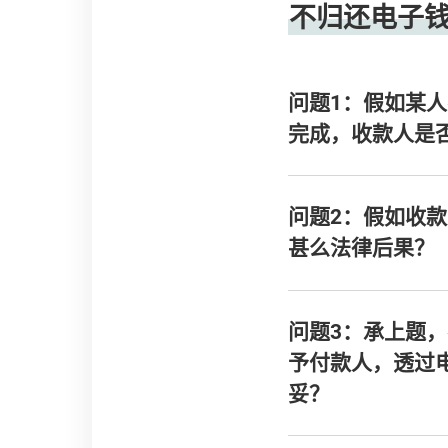
不归还电子
问题1：假如某
完成，收款人是
问题2：假如收
甚么法律后果？
问题3：承上题
予付款人，透过
妥？