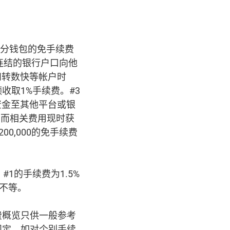
部分钱包的免手续费
连结的银行户口向他
和转数快等帐户时
收取1%手续费。#3
资金至其他平台或银
，而相关费用现时获
0,000的免手续费
1的手续费为1.5%
%不等。
费概览只供一般参考
规定。如对个别手续