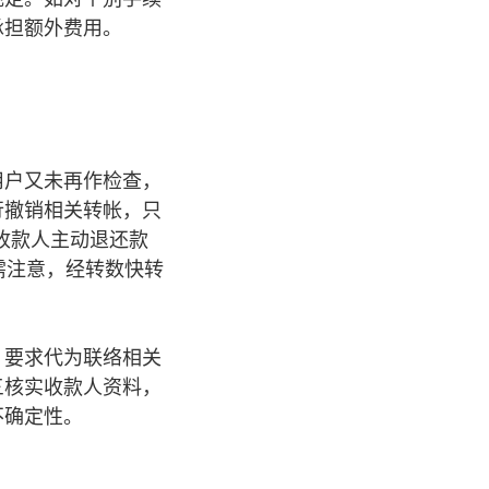
承担额外费用。
用户又未再作检查，
行撤销相关转帐，只
收款人主动退还款
需注意，经转数快转
，要求代为联络相关
三核实收款人资料，
不确定性。