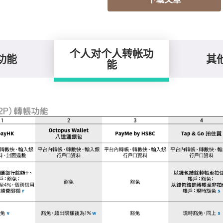
个人对个人转帐功
功能
其
能