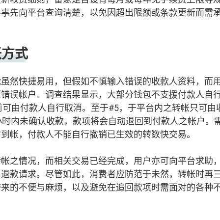
必事先向平台查询清楚，以免因超出限额或条款更新而需
帐方式
能虽然快捷易用，但假如不慎输入错误的收款人资料，而
至错误帐户。调查结果显示，大部分钱包不支援付款人自
前可由付款人自行取消。至于#5，于平台内之转帐只可由
小时内未确认收款，款项将会自动退回到付款人之帐户。
时到帐，付款人不能自行撤销已生效的转数快交易。
转帐之情况，而相关交易已经完成，用户亦可向平台求助
出退款请求。尽管如此，消费者应防范于未然，转帐时再
带来的不便与麻烦，以及避免在追回款项时需面对的各种