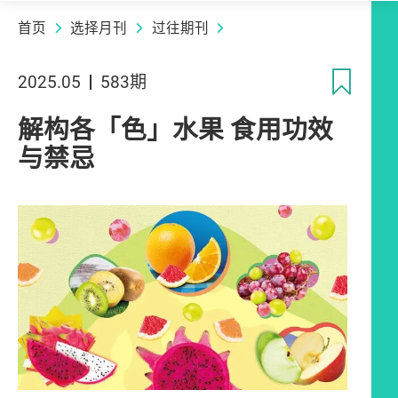
首页
选择月刊
过往期刊
收
2025.05
583期
解构各「色」水果 食用功效
与禁忌