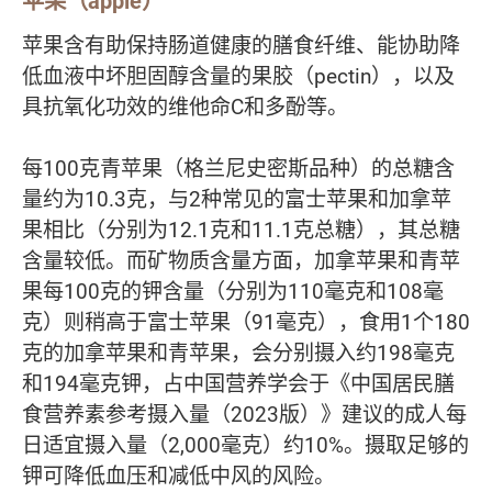
苹果（apple）
苹果含有助保持肠道健康的膳食纤维、能协助降
低血液中坏胆固醇含量的果胶（pectin），以及
具抗氧化功效的维他命C和多酚等。
每100克青苹果（格兰尼史密斯品种）的总糖含
量约为10.3克，与2种常见的富士苹果和加拿苹
果相比（分别为12.1克和11.1克总糖），其总糖
含量较低。而矿物质含量方面，加拿苹果和青苹
果每100克的钾含量（分别为110毫克和108毫
克）则稍高于富士苹果（91毫克），食用1个180
克的加拿苹果和青苹果，会分别摄入约198毫克
和194毫克钾，占中国营养学会于《中国居民膳
食营养素参考摄入量（2023版）》建议的成人每
日适宜摄入量（2,000毫克）约10%。摄取足够的
钾可降低血压和减低中风的风险。