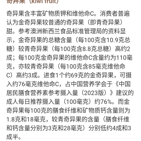
奇异果（kiwi fruit）
奇异果含丰富矿物质钾和维他命C。消费者普遍
认为金奇异果较普通的奇异果（即青奇异果）
甜。参考澳洲新西兰食品标准管理局的资料显
示，金奇异果的总糖含量（每100克含10.9克总
糖）较青奇异果（每100克含8.8克总糖）高约2
成；每100克金奇异果的维他命C含量约为110毫
克，亦较青奇异果（每100克含85毫克维他命
C）高约3成。进食1个约69克的金奇异果，可摄
入约76毫克维他命C，占中国营养学会于《中国
居民膳食营养素参考摄入量（2023版）》建议的
成人每日推荐摄入量（100毫克）约76%。而金
奇异果每100克的膳食纤维和矿物质钙含量则为
1.8克和18毫克，较青奇异果的含量（膳食纤维
和钙含量分别为3克和28毫克）分别低约4成和3
成半。