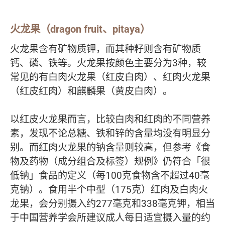
火龙果（dragon fruit、pitaya）
火龙果含有矿物质钾，而其种籽则含有矿物质
钙、磷、铁等。火龙果按颜色主要分为3种，较
常见的有白肉火龙果（红皮白肉）、红肉火龙果
（红皮红肉）和麒麟果（黄皮白肉）。
以红皮火龙果而言，比较白肉和红肉的不同营养
素，发现不论总糖、铁和锌的含量均没有明显分
别。而红肉火龙果的钠含量则较高，但参考《食
物及药物（成分组合及标签）规例》仍符合「很
低钠」食品的定义（每100克食物含不超过40毫
克钠）。食用半个中型（175克）红肉及白肉火
龙果，会分别摄入约277毫克和338毫克钾，相当
于中国营养学会所建议成人每日适宜摄入量的约