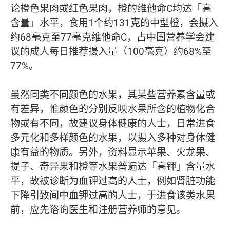
论橙色果肉或红色果肉，橙的维他命C均达「高
含量」水平，食用1个约131克的中型橙，会摄入
约68毫克至77毫克维他命C，占中国营养学会建
议的成人每日推荐摄入量（100毫克）约68%至
77%。
虽然同类不同颜色的水果，其某些营养素含量或
有差异，惟颜色的分别反映水果所含的植物化合
物或有不同，故建议身体健康的人士，日常进食
多元化和多样颜色的水果，以摄入多种对身体健
康有益的物质。另外，资料显示苹果、火龙果、
提子、奇异果和橙等水果普遍达「高钾」含量水
平，故被诊断为血钾过高的人士，例如肾脏功能
下降引致间中血钾过高的人士，于进食该类水果
前，应先谘询医生和注册营养师的意见。