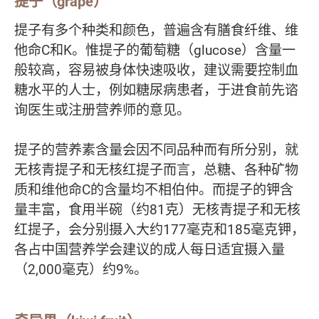
提子（grape）
提子有多个种类和颜色，普遍含有膳食纤维、维
他命C和K。惟提子的葡萄糖（glucose）含量一
般较高，容易被身体快速吸收，建议需要控制血
糖水平的人士，例如糖尿病患者，于进食前先谘
询医生或注册营养师的意见。
提子的营养素含量会因不同品种而有所分别，就
无核青提子和无核红提子而言，总糖、各种矿物
质和维他命C的含量均不相伯仲。而提子的钾含
量丰富，食用半碗（约81克）无核青提子和无核
红提子，会分别摄入大约177毫克和185毫克钾，
各占中国营养学会建议的成人每日适宜摄入量
（2,000毫克）约9%。