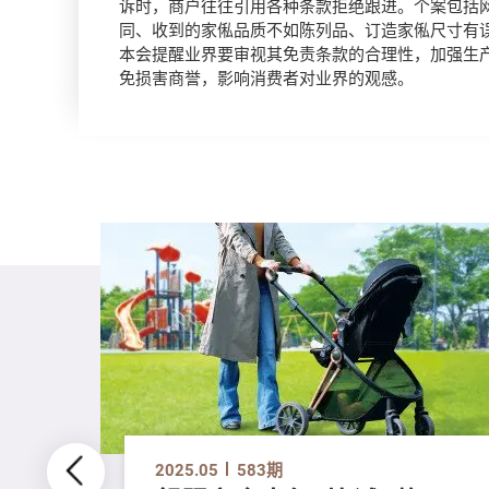
诉时，商户往往引用各种条款拒绝跟进。个案包括
同、收到的家俬品质不如陈列品、订造家俬尺寸有
本会提醒业界要审视其免责条款的合理性，加强生
免损害商誉，影响消费者对业界的观感。
2025.05
583期