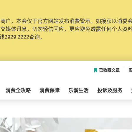
及商户，本会仅于官方网站发布消费警示。如接获以消委
社交媒体讯息，切勿轻信回应，更应避免透露任何个人资
2929 2222查询。
已收藏文章
消费全攻略
消费保障
乐龄生活
投诉及服务