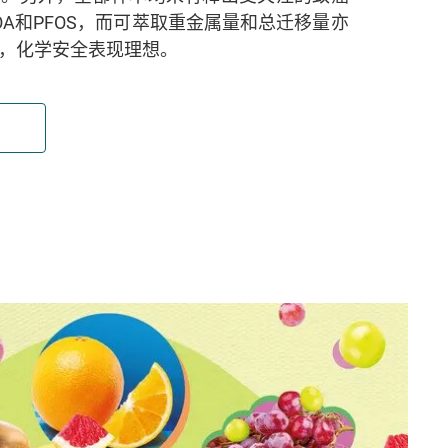
OA和PFOS，而可萃取重金属量和总迁移量亦
，化学安全表现理想。