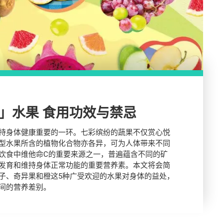
」水果 食用功效与禁忌
持身体健康重要的一环。七彩缤纷的蔬果不仅赏心悦
型水果所含的植物化合物亦各异，可为人体带来不同
饮食中维他命C的重要来源之一，普遍蕴含不同的矿
发育和维持身体正常功能的重要营养素。本文将会简
子、奇异果和橙这5种广受欢迎的水果对身体的益处，
间的营养差别。