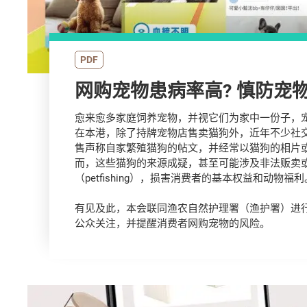
PDF
网购宠物患病率高? 慎防宠
愈来愈多家庭饲养宠物，并视它们为家中一份子，
在本港，除了持牌宠物店售卖猫狗外，近年不少社
售声称自家繁殖猫狗的帖文，并经常以猫狗的相片
而，这些猫狗的来源成疑，甚至可能涉及非法贩卖
（petfishing），损害消费者的基本权益和动物福利
有见及此，本会联同渔农自然护理署（渔护署）进
公众关注，并提醒消费者网购宠物的风险。