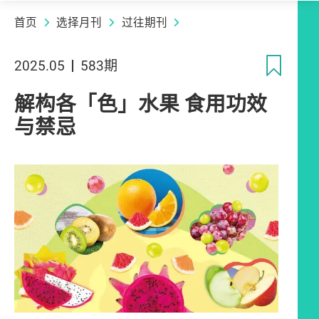
首页
选择月刊
过往期刊
收
2025.05
583期
解构各「色」水果 食用功效
与禁忌