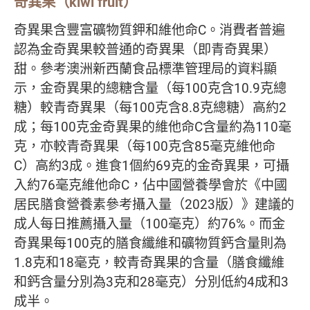
奇異果（kiwi fruit）
奇異果含豐富礦物質鉀和維他命C。消費者普遍
認為金奇異果較普通的奇異果（即青奇異果）
甜。參考澳洲新西蘭食品標準管理局的資料顯
示，金奇異果的總糖含量（每100克含10.9克總
糖）較青奇異果（每100克含8.8克總糖）高約2
成；每100克金奇異果的維他命C含量約為110毫
克，亦較青奇異果（每100克含85毫克維他命
C）高約3成。進食1個約69克的金奇異果，可攝
入約76毫克維他命C，佔中國營養學會於《中國
居民膳食營養素參考攝入量（2023版）》建議的
成人每日推薦攝入量（100毫克）約76%。而金
奇異果每100克的膳食纖維和礦物質鈣含量則為
1.8克和18毫克，較青奇異果的含量（膳食纖維
和鈣含量分別為3克和28毫克）分別低約4成和3
成半。