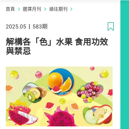
首頁
選擇月刊
過往期刊
收
2025.05
583期
解構各「色」水果 食用功效
與禁忌