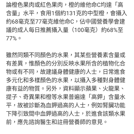
論橙色果肉或紅色果肉，橙的維他命C均達「高
含量」水平，食用1個約131克的中型橙，會攝入
約68毫克至77毫克維他命C，佔中國營養學會建
議的成人每日推薦攝入量（100毫克）約68%至
77%。
雖然同類不同顏色的水果，其某些營養素含量或
有差異，惟顏色的分別反映水果所含的植物化合
物或有不同，故建議身體健康的人士，日常進食
多元化和多樣顏色的水果，以攝入多種對身體健
康有益的物質。另外，資料顯示蘋果、火龍果、
提子、奇異果和橙等水果普遍達「高鉀」含量水
平，故被診斷為血鉀過高的人士，例如腎臟功能
下降引致間中血鉀過高的人士，於進食該類水果
前，應先諮詢醫生和註冊營養師的意見。