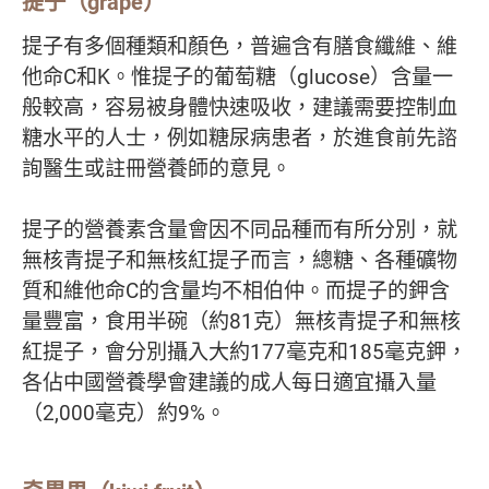
提子（grape）
提子有多個種類和顏色，普遍含有膳食纖維、維
他命C和K。惟提子的葡萄糖（glucose）含量一
般較高，容易被身體快速吸收，建議需要控制血
糖水平的人士，例如糖尿病患者，於進食前先諮
詢醫生或註冊營養師的意見。
提子的營養素含量會因不同品種而有所分別，就
無核青提子和無核紅提子而言，總糖、各種礦物
質和維他命C的含量均不相伯仲。而提子的鉀含
量豐富，食用半碗（約81克）無核青提子和無核
紅提子，會分別攝入大約177毫克和185毫克鉀，
各佔中國營養學會建議的成人每日適宜攝入量
（2,000毫克）約9%。