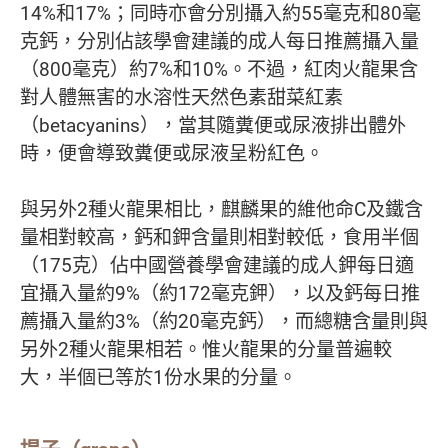
14%和17%；同時亦會分別攝入約55毫克和80毫
克鈣，分別佔該學會建議的成人每日推薦攝入量
（800毫克）約7%和10%。不過，紅肉火龍果含
對人體無害的水溶性天然色素甜菜紅素
（betacyanins），當其隨糞便或尿液排出體外
時，便會導致糞便或尿液呈粉紅色。
與另外2種火龍果相比，麒麟果的維他命C及鐵含
量相對較高，鈣和鉀含量則相對較低，食用半個
（175克）佔中國營養學會建議的成人鉀每日適
宜攝入量約9%（約172毫克鉀），以及鈣每日推
薦攝入量約3%（約20毫克鈣），而總糖含量則與
另外2種火龍果相若。惟火龍果的分量普遍較
大，半個已等於1份水果的分量。