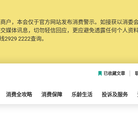
及商户，本会仅于官方网站发布消费警示。如接获以消委
社交媒体讯息，切勿轻信回应，更应避免透露任何个人资
2929 2222查询。
已收藏文章
消费全攻略
消费保障
乐龄生活
投诉及服务