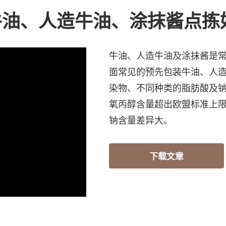
牛油、人造牛油、涂抹酱点拣
牛油、人造牛油及涂抹酱是常
面常见的预先包装牛油、人
染物、不同种类的脂肪酸及钠
氧丙醇含量超出欧盟标准上
钠含量差异大。
下载文章