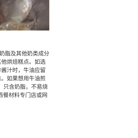
的奶脂及其他奶类成分
其他烘焙糕点。如选
作酱汁时，牛油应留
味。如果想用牛油煎
成分，只含奶脂，不易烧
在西餐材料专门店或网