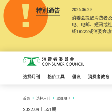
特別通告
2026.06.29
消委会提醒消费者
电、电邮、短讯或
线18222或消委会热线
Skip to main content
消费者委员会
选择月刊
格价工具
倡议
消费者教育
首页
选择月刊
过往期刊
2022.09
551期