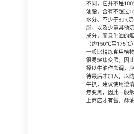
不同，它并不是100
油脂，含有不超过1
水分、不少于80%奶
脂，以及少量其他
成分，而且牛油的
（约150℃至175℃
一般比精炼食用植物
很易烧焦变黑，因
择以牛油作烹调，
待最后才加入，以
牛扒，建议使用澄清牛
焦变黑，因此一般烟
上商店才有售。酥油