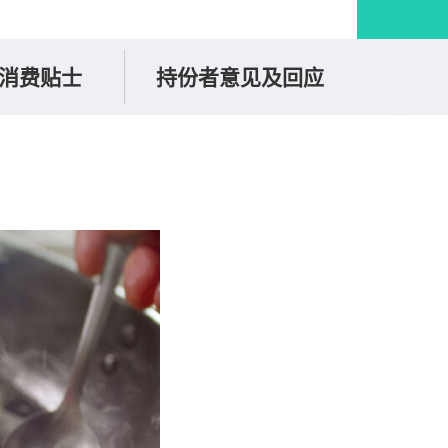
消费贴士
持份者意见及回应