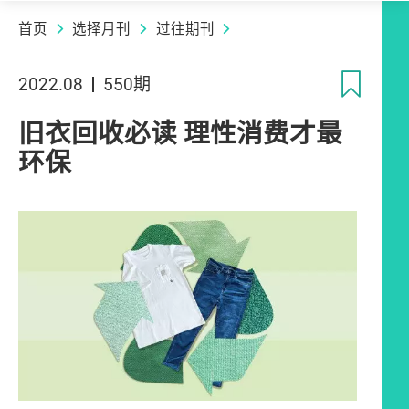
首页
选择月刊
过往期刊
收
2022.08
550期
旧衣回收必读 理性消费才最
环保