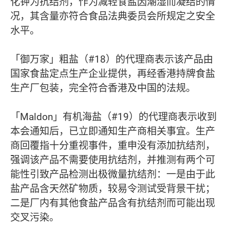
化钾为抗结剂，作为减轻食盐因潮湿而凝结的情
况，其含量亦符合食品法典委员会所规定之安全
水平。
「御万家」粗盐（#18）的代理商表示该产品由
国家食盐定点生产企业提供，再经香港持牌食盐
生产厂包装，完全符合香港及中国的法规。
「Maldon」有机海盐（#19）的代理商表示收到
本会通知后，已立即通知生产商相关事宜。生产
商回覆指十分重视事件，重申没有添加抗结剂，
强调该产品不需要使用抗结剂，并推测有两个可
能性引致产品检测出极微量抗结剂：一是由于此
盐产品含天然矿物质，较易令测试受背景干扰；
二是厂内有其他食盐产品含有抗结剂而可能出现
交叉污染。