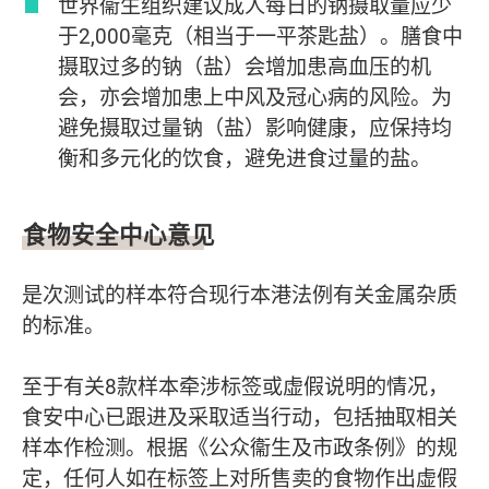
世界衞生组织建议成人每日的钠摄取量应少
于2,000毫克（相当于一平茶匙盐）。膳食中
摄取过多的钠（盐）会增加患高血压的机
会，亦会增加患上中风及冠心病的风险。为
避免摄取过量钠（盐）影响健康，应保持均
衡和多元化的饮食，避免进食过量的盐。
食物安全中心意见
是次测试的样本符合现行本港法例有关金属杂质
的标准。
至于有关8款样本牵涉标签或虚假说明的情况，
食安中心已跟进及采取适当行动，包括抽取相关
样本作检测。根据《公众衞生及市政条例》的规
定，任何人如在标签上对所售卖的食物作出虚假