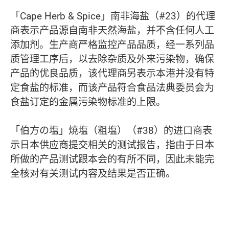
「Cape Herb & Spice」南非海盐（#23）的代理
商表示产品源自南非天然海盐，并不含任何人工
添加剂。生产商严格监控产品品质，经一系列品
质管理工序后，以去除杂质及外来污染物，确保
产品的优良品质，该代理商另表示本港并没有特
定食盐的标准，而该产品符合食品法典委员会为
食盐订定的金属污染物标准的上限。
「伯方の塩」焼塩（粗塩）（#38）的进口商表
示日本供应商提交相关的测试报告，指由于日本
所做的产品测试跟本会的有所不同，因此未能完
全核对有关测试内容及结果是否正确。