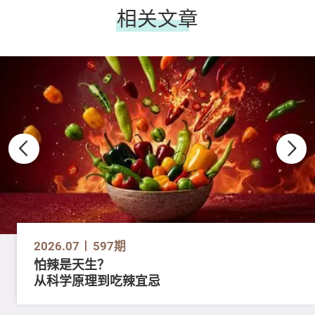
相关文章
2026.07
597期
怕辣是天生？
从科学原理到吃辣宜忌