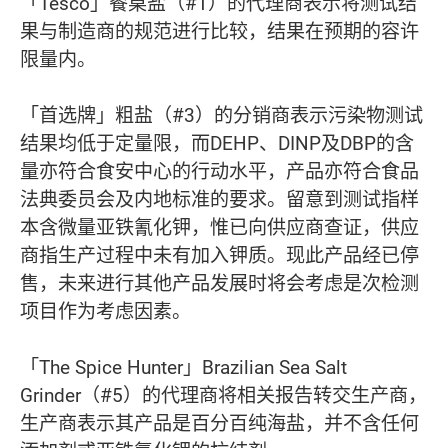
「Tesco」餐桌盐（#1）的代理商表示将测试结
果与制造商的规范进行比较，结果在预期的容许
限量内。
「首选牌」粗盐（#3）的分销商表示污染物测试
结果均低于定量限，而DEHP、DINP及DBP的含
量亦符合食安中心的行动水平，产品亦符合食品
法典委员会及内地标准的要求。留意到测试指样
本含微量亚铁氰化钾，惟已向供应商查证，供应
商指生产过程中未有加入钾质。现此产品经已停
售，未来进行其他产品发展时将会考虑是次检测
项目作为考虑因素。
「The Spice Hunter」Brazilian Sea Salt
Grinder（#5）的代理商将相关报告转交生产商，
生产商表示其产品是百分百纯海盐，并不含任何