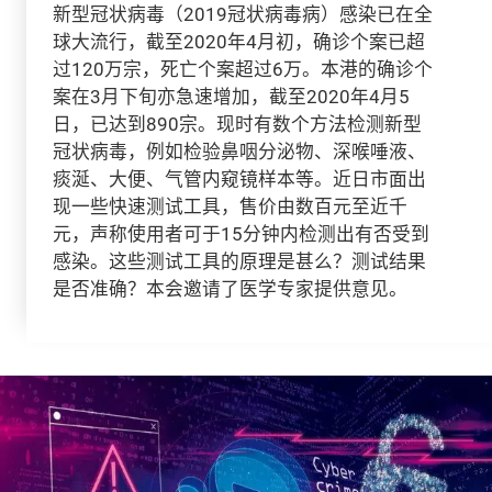
新型冠状病毒（2019冠状病毒病）感染已在全
球大流行，截至2020年4月初，确诊个案已超
过120万宗，死亡个案超过6万。本港的确诊个
案在3月下旬亦急速增加，截至2020年4月5
日，已达到890宗。现时有数个方法检测新型
冠状病毒，例如检验鼻咽分泌物、深喉唾液、
痰涎、大便、气管内窥镜样本等。近日市面出
现一些快速测试工具，售价由数百元至近千
元，声称使用者可于15分钟内检测出有否受到
感染。这些测试工具的原理是甚么？测试结果
是否准确？本会邀请了医学专家提供意见。