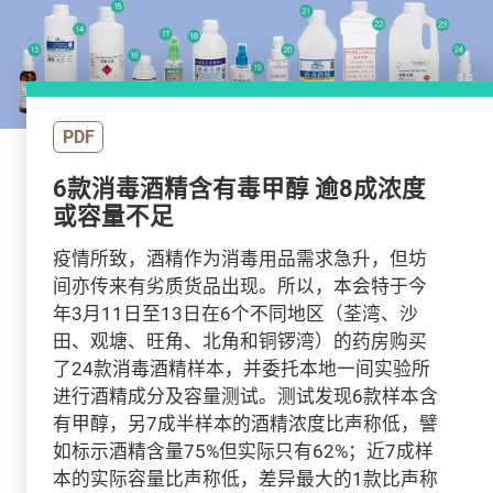
PDF
6款消毒酒精含有毒甲醇 逾8成浓度
或容量不足
疫情所致，酒精作为消毒用品需求急升，但坊
间亦传来有劣质货品出现。所以，本会特于今
年3月11日至13日在6个不同地区（荃湾、沙
田、观塘、旺角、北角和铜锣湾）的药房购买
了24款消毒酒精样本，并委托本地一间实验所
进行酒精成分及容量测试。测试发现6款样本含
有甲醇，另7成半样本的酒精浓度比声称低，譬
如标示酒精含量75%但实际只有62%；近7成样
本的实际容量比声称低，差异最大的1款比声称