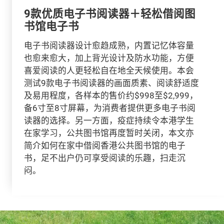
9款优质电子书阅读器＋轻松借阅图
书馆电子书
电子书阅读器设计愈趋成熟，内置记忆体容量
也愈来愈大，加上背光设计及防水功能，方便
喜爱阅读的人更轻松自在地全天候使用。本会
测试9款电子书阅读器的画面质素、阅读舒适度
及易用程度，各样本的售价约$998至$2,999，
备6寸至8寸屏幕，为消费者提供更多电子书阅
读器的选择。另一方面，疫症持续令本港学生
在家学习，公共图书馆再度暂时关闭，本文亦
简介如何在家中借阅香港公共图书馆的电子
书，足不出户仍可享受阅读的乐趣，扫走沉
闷。