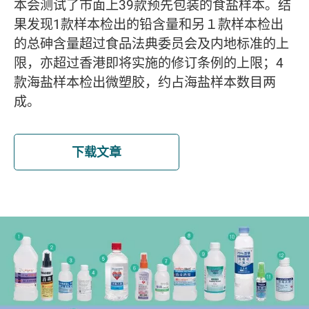
本会测试了市面上39款预先包装的食盐样本。结
果发现1款样本检出的铅含量和另１款样本检出
的总砷含量超过食品法典委员会及内地标准的上
限，亦超过香港即将实施的修订条例的上限；4
款海盐样本检出微塑胶，约占海盐样本数目两
成。
下载文章