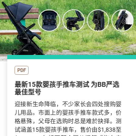
PDF
最新15款婴孩手推车测试 为BB严选
最佳型号
迎接新生命降临，不少家长会四处搜购婴
儿用品。市面上的婴孩手推车款式多，价
格悬殊，父母在选购时总是难於抉择。测
试涵盖15款婴孩手推车，售价由$1,838至