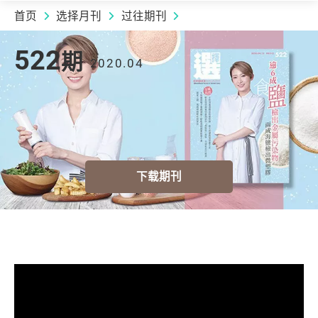
首页
选择月刊
过往期刊
2020.04 | 522
期
522
期
2020.04
下载期刊