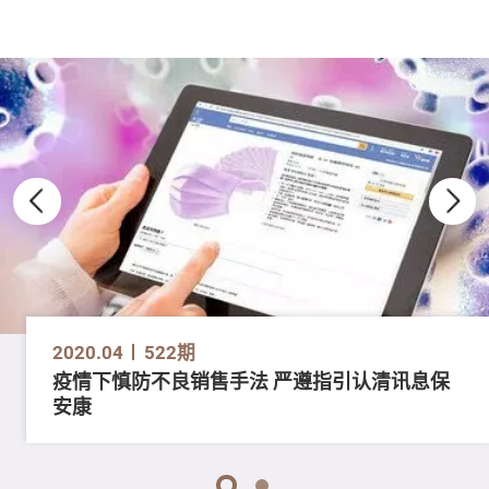
2020.04
522期
疫情下慎防不良销售手法 严遵指引认清讯息保
安康