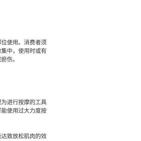
部位使用。消费者须
愈集中，使用时或有
成瘀伤。
视为进行按摩的工具
可能使用过大力度按
能达致放松肌肉的效