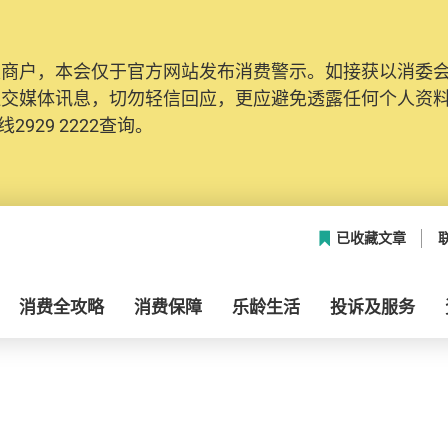
及商户，本会仅于官方网站发布消费警示。如接获以消委
社交媒体讯息，切勿轻信回应，更应避免透露任何个人资
2929 2222查询。
已收藏文章
消费全攻略
消费保障
乐龄生活
投诉及服务