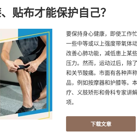
膝、贴布才能保护自己？
要保持身心健康，即使工作
一些中等或以上强度带氧体
改善心肺功能，减低患上某
压力。然而，运动过后，除
和关节酸痛。市面有各种声
品，例如按摩器和护膝等。
疗、义肢矫形和骨科专家讲
项。
下载文章