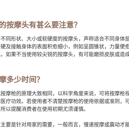
的按摩头有甚么要注意？
个不同形状、大小或软硬度的按摩头，声称适合不同身体
愈硬及接触身体的表面积愈细小，例如呈圆锥状，力量便
位。如果不当使用较尖锐的按摩头，有可能磨损皮肤或造
摩多少时间？
或按摩枪的原理大致相同，以科学角度来说，可将按摩枪
别医疗功效。若使用者不清楚按摩枪的使用依据或准则，
，所以提醒消费者在使用初期尤须谨慎。
定主要是针对用家的需要，一般而言，慢速按摩或震动才