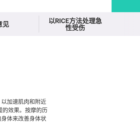
以RICE方法处理急
意见
性受伤
，以加速肌肉和附近
缓的效果。按摩的历
的身体来改善身体状