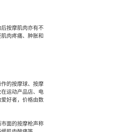
动后按摩肌肉亦有不
轻肌肉疼痛、肿胀和
操作的按摩球、按摩
论在运动产品店、电
动爱好者，价格由数
而市面的按摩枪声称
纾缓肌肉酸痛等。