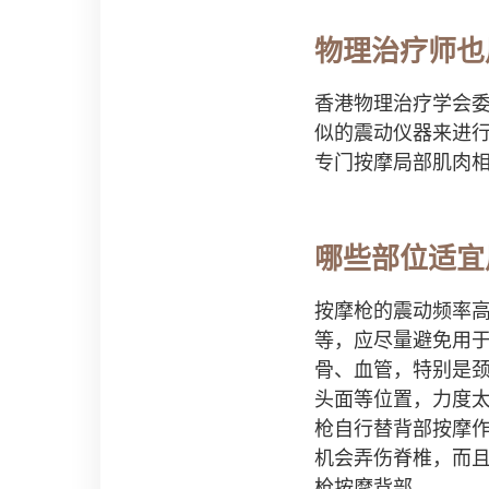
物理治疗师也
香港物理治疗学会
似的震动仪器来进
专门按摩局部肌肉
哪些部位适宜
按摩枪的震动频率
等，应尽量避免用
骨、血管，特别是
头面等位置，力度
枪自行替背部按摩
机会弄伤脊椎，而
枪按摩背部。