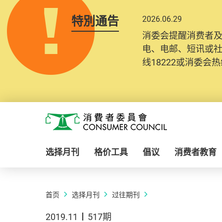
特別通告
2026.06.29
消委会提醒消费者
电、电邮、短讯或
线18222或消委会热线
Skip to main content
消费者委员会
选择月刊
格价工具
倡议
消费者教育
首页
选择月刊
过往期刊
2019.11
517期