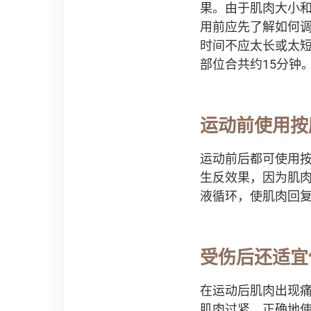
果。由于肌肉大小
用前应先了解如何调
时间不应太长或太短
部位合共约15分钟
运动前使用按
运动前后都可使用
生反效果，因为肌
液循环，使肌肉回
受伤后还适宜
在运动后肌肉出现
肌肉过紧，正确地