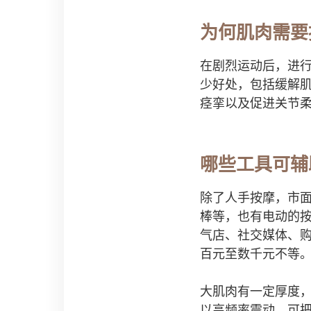
为何肌肉需要
在剧烈运动后，进
少好处，包括缓解
痉挛以及促进关节
哪些工具可辅
除了人手按摩，市
棒等，也有电动的
气店、社交媒体、
百元至数千元不等
大肌肉有一定厚度
以高频率震动，可