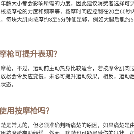
和年龄大小都会影响所需的力度，因此建议消费者选择可
校按摩枪的力度和频率等，按摩时间应控制在20至60秒
，每块大肌肉按摩约3至5分钟便足够，例如大腿后肌约
。
摩枪可提升表现？
按摩枪，不过，运动前主动热身比较适合，若按摩令肌肉
肉放松会令反应变慢，未必可提升运动效果。相反，运动
复状态。
使用按摩枪吗？
痛楚是常见的，但必须准确判断痛楚的原因，如果痛楚是
使用按摩枪有助纾缓。然而，痛楚也可能是受伤的征状，