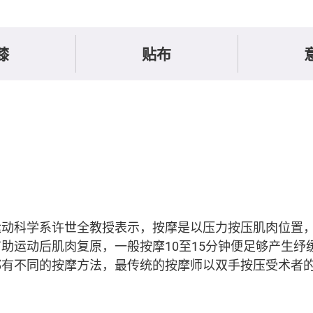
膝
贴布
运动科学系许世全教授表示，按摩是以压力按压肌肉位置
助运动后肌肉复原，一般按摩10至15分钟便足够产生纾
都有不同的按摩方法，最传统的按摩师以双手按压受术者