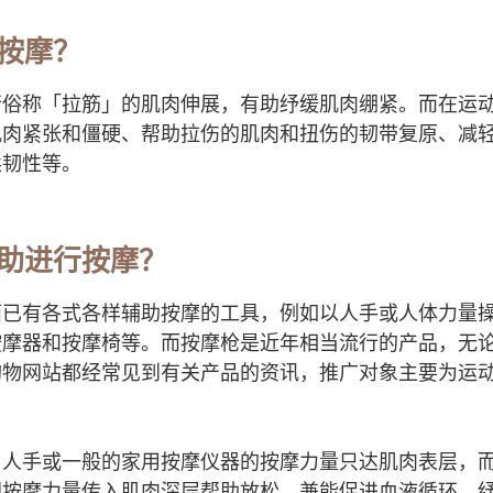
按摩？
行俗称「拉筋」的肌肉伸展，有助纾缓肌肉绷紧。而在运
肌肉紧张和僵硬、帮助拉伤的肌肉和扭伤的韧带复原、减
柔韧性等。
助进行按摩？
面已有各式各样辅助按摩的工具，例如以人手或人体力量
按摩器和按摩椅等。而按摩枪是近年相当流行的产品，无
购物网站都经常见到有关产品的资讯，推广对象主要为运
。
，人手或一般的家用按摩仪器的按摩力量只达肌肉表层，
把按摩力量传入肌肉深层帮助放松，兼能促进血液循环、