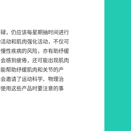
忙碌，仍应该每星期抽时间进行
动活动和肌肉强化活动，不仅可
些慢性疾病的风险，亦有助纾缓
了会感到疲倦，还可能出现肌肉
称能帮助纾缓肌肉和关节的产
本会邀请了运动科学、物理治
解使用这些产品时要注意的事