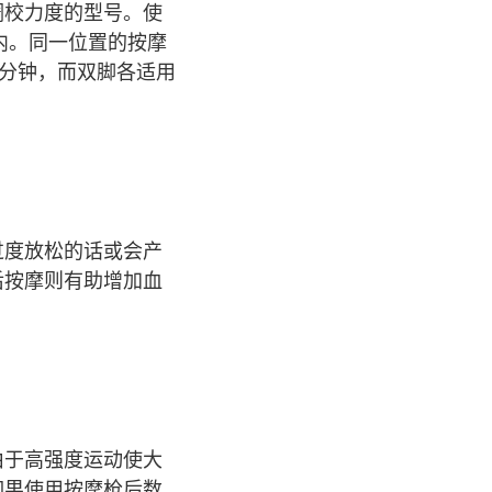
调校力度的型号。使
内。同一位置的按摩
5分钟，而双脚各适用
过度放松的话或会产
后按摩则有助增加血
由于高强度运动使大
如果使用按摩枪后数