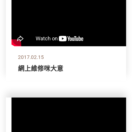
2017.02.15
網上維修咪大意