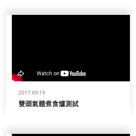
2017.03.15
雙頭氣體煮食爐測試