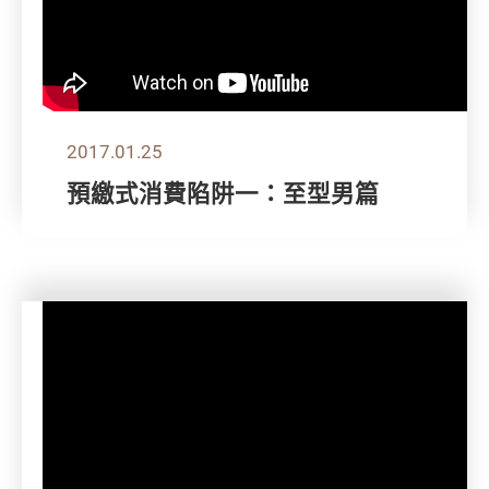
2017.01.25
預繳式消費陷阱一：至型男篇