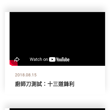
2018.08.15
廚師刀測試：十三道鋒利