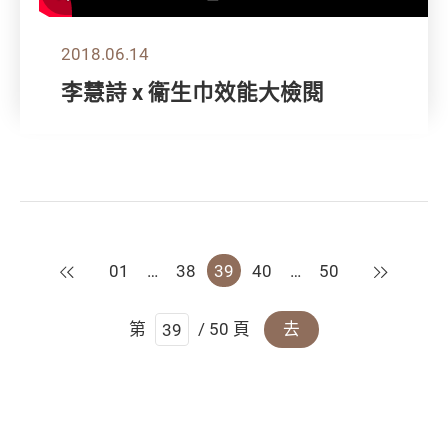
2018.06.14
李慧詩 x 衞生巾效能大檢閱
上一頁
下一頁
01
…
38
39
40
…
50
第
/ 50 頁
去