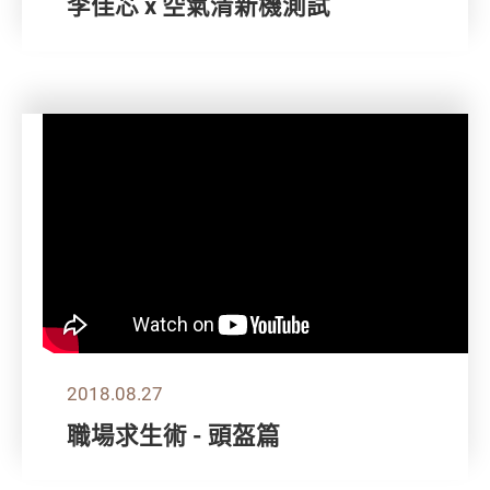
李佳芯 x 空氣清新機測試
2018.08.27
職場求生術 - 頭盔篇