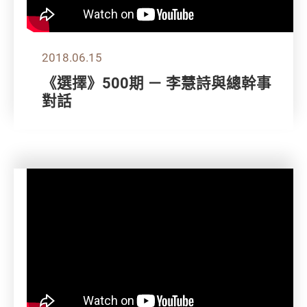
2018.06.15
《選擇》500期 － 李慧詩與總幹事
對話